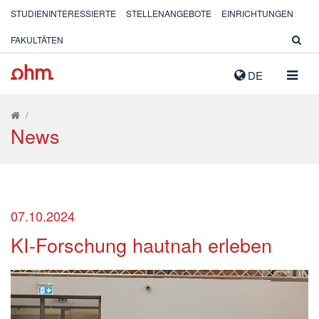
STUDIENINTERESSIERTE
STELLENANGEBOTE
EINRICHTUNGEN
FAKULTÄTEN
NAVIG
DE
AUSK
/
News
07.10.2024
KI-Forschung hautnah erleben