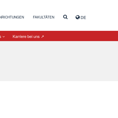
INRICHTUNGEN
FAKULTÄTEN
DE
es
Karriere bei uns ↗