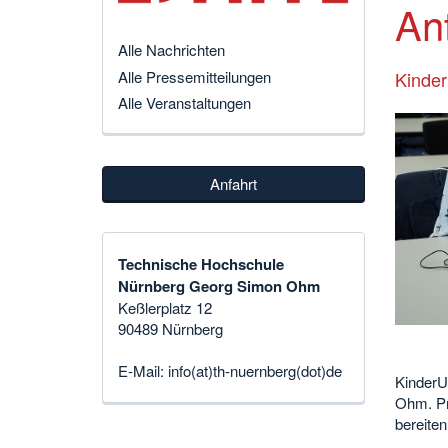
An
Alle Nachrichten
Alle Pressemitteilungen
Kinder
Alle Veranstaltungen
Anfahrt
Technische Hochschule
Nürnberg Georg Simon Ohm
Keßlerplatz 12
90489 Nürnberg
E-Mail:
info(at)th-nuernberg(dot)de
KinderUN
Ohm. Pr
bereiten