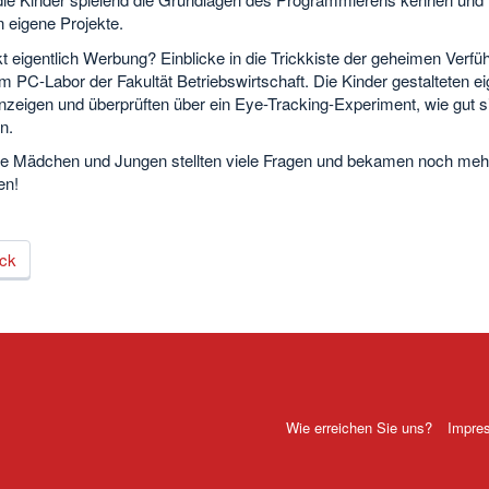
n eigene Projekte.
t eigentlich Werbung? Einblicke in die Trickkiste der geheimen Verfü
m PC-Labor der Fakultät Betriebswirtschaft. Die Kinder gestalteten e
zeigen und überprüften über ein Eye-Tracking-Experiment, wie gut s
n.
Die Mädchen und Jungen stellten viele Fragen und bekamen noch meh
en!
ck
Wie erreichen Sie uns?
Impre