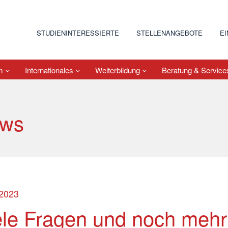
STUDIENINTERESSIERTE
STELLENANGEBOTE
E
um
Internationales
Weiterbildung
Beratung & Servic
ws
.2023
ele Fragen und noch mehr