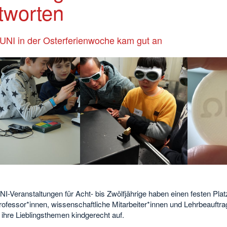
tworten
UNI in der Osterferienwoche kam gut an
I-Veranstaltungen für Acht- bis Zwölfjährige haben einen festen Plat
ofessor*innen, wissenschaftliche Mitarbeiter*innen und Lehrbeauftra
 ihre Lieblingsthemen kindgerecht auf.