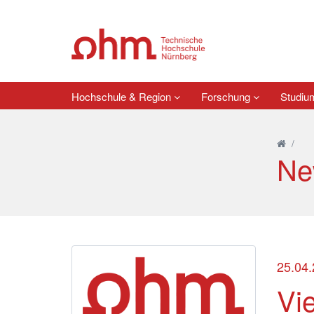
Hochschule & Region
Forschung
Studi
/
Ne
25.04
Vi