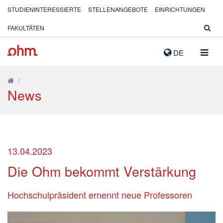
STUDIENINTERESSIERTE
STELLENANGEBOTE
EINRICHTUNGEN
FAKULTÄTEN
NAVIG
DE
AUSK
/
News
13.04.2023
Die Ohm bekommt Verstärkung
Hochschulpräsident ernennt neue Professoren