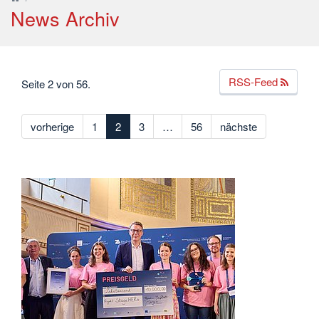
News Archiv
RSS-Feed
Seite 2 von 56.
vorherige
1
2
3
…
56
nächste