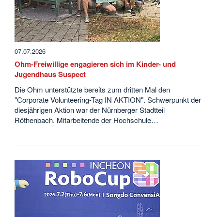
07.07.2026
Ohm-Freiwillige engagieren sich im Kinder- und
Jugendhaus Suspect
Die Ohm unterstützte bereits zum dritten Mal den
"Corporate Volunteering-Tag IN AKTION". Schwerpunkt der
diesjährigen Aktion war der Nürnberger Stadtteil
Röthenbach. Mitarbeitende der Hochschule…