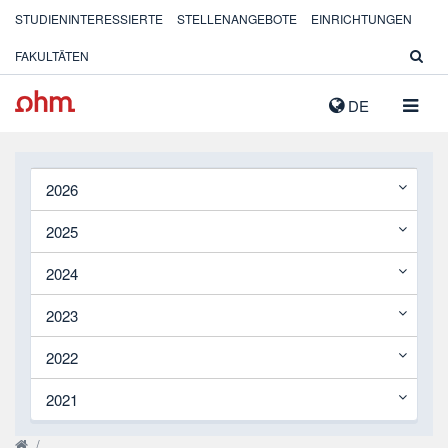
STUDIENINTERESSIERTE
STELLENANGEBOTE
EINRICHTUNGEN
FAKULTÄTEN
NAVIG
DE
AUSK
2026
2025
2024
2023
2022
2021
/