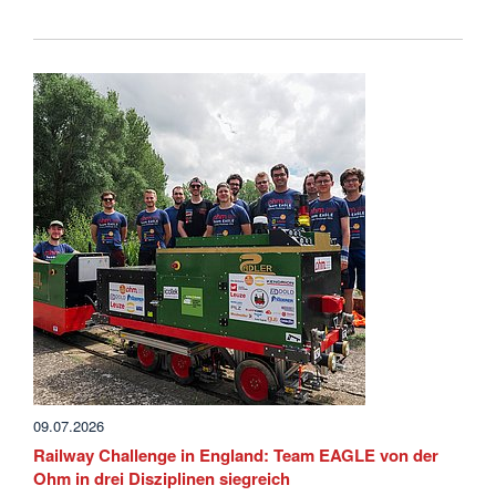
09.07.2026
Railway Challenge in England: Team EAGLE von der
Ohm in drei Disziplinen siegreich