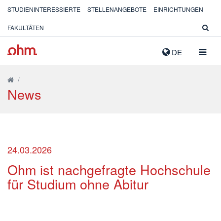
STUDIENINTERESSIERTE
STELLENANGEBOTE
EINRICHTUNGEN
FAKULTÄTEN
NAVIG
DE
AUSK
/
News
24.03.2026
Ohm ist nachgefragte Hochschule
für Studium ohne Abitur