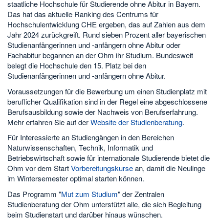
staatliche Hochschule für Studierende ohne Abitur in Bayern.
Das hat das aktuelle Ranking des Centrums für
Hochschulentwicklung CHE ergeben, das auf Zahlen aus dem
Jahr 2024 zurückgreift. Rund sieben Prozent aller bayerischen
Studienanfängerinnen und -anfängern ohne Abitur oder
Fachabitur begannen an der Ohm ihr Studium. Bundesweit
belegt die Hochschule den 15. Platz bei den
Studienanfängerinnen und -anfängern ohne Abitur.
Voraussetzungen für die Bewerbung um einen Studienplatz mit
beruflicher Qualifikation sind in der Regel eine abgeschlossene
Berufsausbildung sowie der Nachweis von Berufserfahrung.
Mehr erfahren Sie auf der
Website der Studienberatung
.
Für Interessierte an Studiengängen in den Bereichen
Naturwissenschaften, Technik, Informatik und
Betriebswirtschaft sowie für internationale Studierende bietet die
Ohm vor dem Start
Vorbereitungskurse
an, damit die Neulinge
im Wintersemester optimal starten können.
Das Programm "
Mut zum Studium
" der Zentralen
Studienberatung der Ohm unterstützt alle, die sich Begleitung
beim Studienstart und darüber hinaus wünschen.