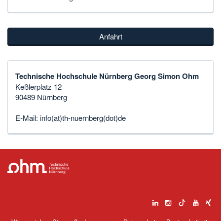
Anfahrt
Technische Hochschule Nürnberg Georg Simon Ohm
Keßlerplatz 12
90489 Nürnberg
E-Mail:
info(at)th-nuernberg(dot)de