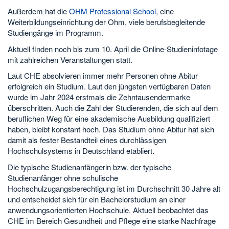
Außerdem hat die
OHM Professional School
, eine
Weiterbildungseinrichtung der Ohm, viele berufsbegleitende
Studiengänge im Programm.
Aktuell finden noch bis zum 10. April die Online-Studieninfotage
mit zahlreichen Veranstaltungen statt.
Laut CHE absolvieren immer mehr Personen ohne Abitur
erfolgreich ein Studium. Laut den jüngsten verfügbaren Daten
wurde im Jahr 2024 erstmals die Zehntausendermarke
überschritten. Auch die Zahl der Studierenden, die sich auf dem
beruflichen Weg für eine akademische Ausbildung qualifiziert
haben, bleibt konstant hoch. Das Studium ohne Abitur hat sich
damit als fester Bestandteil eines durchlässigen
Hochschulsystems in Deutschland etabliert.
Die typische Studienanfängerin bzw. der typische
Studienanfänger ohne schulische
Hochschulzugangsberechtigung ist im Durchschnitt 30 Jahre alt
und entscheidet sich für ein Bachelorstudium an einer
anwendungsorientierten Hochschule. Aktuell beobachtet das
CHE im Bereich Gesundheit und Pflege eine starke Nachfrage