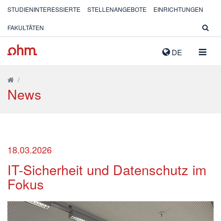
STUDIENINTERESSIERTE
STELLENANGEBOTE
EINRICHTUNGEN
FAKULTÄTEN
NAVIG
DE
AUSK
/
News
18.03.2026
IT-Sicherheit und Datenschutz im
Fokus