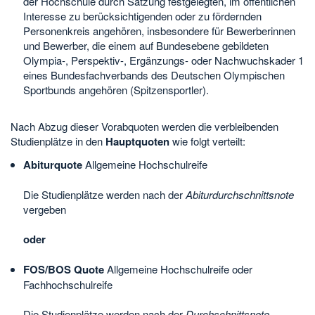
der Hochschule durch Satzung festgelegten, im öffentlichen
Interesse zu berücksichtigenden oder zu fördernden
Personenkreis angehören, insbesondere für Bewerberinnen
und Bewerber, die einem auf Bundesebene gebildeten
Olympia-, Perspektiv-, Ergänzungs- oder Nachwuchskader 1
eines Bundesfachverbands des Deutschen Olympischen
Sportbunds angehören (Spitzensportler).
Nach Abzug dieser Vorabquoten werden die verbleibenden
Studienplätze in den
Hauptquoten
wie folgt verteilt:
Abiturquote
Allgemeine Hochschulreife
Die Studienplätze werden nach der
Abiturdurchschnittsnote
vergeben
oder
FOS/BOS Quote
Allgemeine Hochschulreife oder
Fachhochschulreife
Die Studienplätze werden nach der
Durchschnittsnote