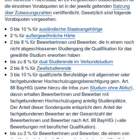
die einzelnen Vorabquoten ist in der jeweils geltenden
Satzung
über Zulassungszahlen
veröffentlicht. Gesetzlich sind folgende
Vorabquoten vorgesehen:
5 bis 10 % für
ausländische Staatsangehörige
2 % für
außergewöhnliche Härte
2 bis 8 % für Bewerberinnen und Bewerber, die in einem noch
nicht abgeschlossenen Studiengang die Qualifikation für das
gewählte Studium erworben haben
bis zu 8 % für
dual Studierende im Verbundstudium
2 bis 8 % für
Zweitstudierende
3 bis 10 % für qualifizierte Berufstätige mit allgemeiner oder
fachgebundener Hochschulzugangsberechtigung gem. Art.
88 BayHIG (siehe hierzu die Infos zum
Studium ohne Abitur
),
davon erhalten Bewerberinnen und Bewerber mit
fachgebundenen Hochschulzugang anteilig Studienplätze.
Der Anteil dieser Sonderquote entspricht dem Anteil der
fachgebundenen Bewerber an der Gesamtzahl der
Bewerberinnen und Bewerber nach Art. 88 BayHIG (=alle
Bewerbungen mit beruflicher Quaifikation).
bis zu 3 % für Bewerberinnen und Bewerber, die einem von