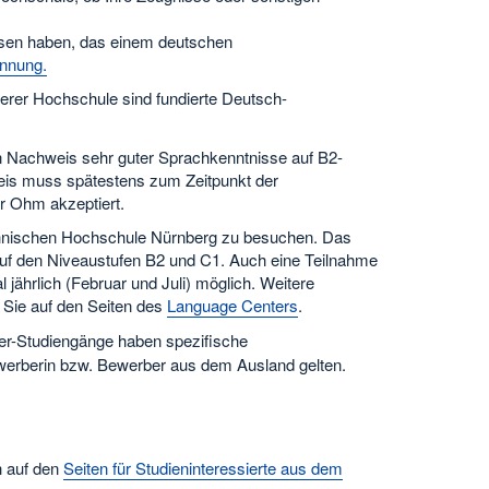
ssen haben, das einem deutschen
ennung
.
erer Hochschule sind fundierte Deutsch-
 Nachweis sehr guter Sprachkenntnisse auf B2-
eis muss spätestens zum Zeitpunkt der
r Ohm akzeptiert.
Technischen Hochschule Nürnberg zu besuchen. Das
uf den Niveaustufen B2 und C1. Auch eine Teilnahme
ährlich (Februar und Juli) möglich. Weitere
 Sie auf den Seiten des
Language Centers
.
ter-Studiengänge haben spezifische
Bewerberin bzw. Bewerber aus dem Ausland gelten.
h auf den
Seiten für Studieninteressierte aus dem