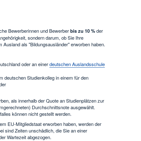
sche Bewerberinnen und Bewerber
bis zu 10 %
der
angehörigkeit, sondern darum, ob Sie Ihre
m Ausland als "Bildungsausländer" erworben haben.
utschland oder an einer
deutschen Auslandsschule
m deutschen Studienkolleg in einem für den
der
en, als innerhalb der Quote an Studienplätzen zur
umgerechneten) Durchschnittsnote ausgewählt.
alles können nicht gestellt werden.
nem EU-Mitgliedstaat erworben haben, werden der
sind Zeiten unschädlich, die Sie an einer
der Wartezeit abgezogen.