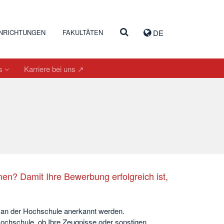
INRICHTUNGEN
FAKULTÄTEN
DE
es
Karriere bei uns ↗
? Damit Ihre Bewerbung erfolgreich ist,
r an der Hochschule anerkannt werden.
Hochschule, ob Ihre Zeugnisse oder sonstigen