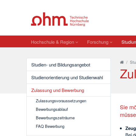
Hochschule & Region
Forschung
Studi
/
St
Studien- und Bildungsangebot
Zu
Studienorientierung und Studienwahl
Zulassung und Bewerbung
Zulassungsvoraussetzungen
Sie mö
Bewerbungsablauf
müssen
Bewerbungszeiträume
FAQ Bewerbung
Zeug
Bei d