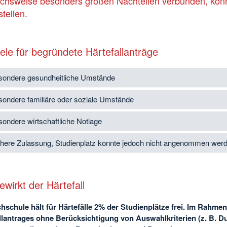
ichsweise besonders großen Nachteilen verbunden, kön
tellen.
ele für begründete Härtefallanträge
sondere gesundheitliche Umstände
sondere familiäre oder soziale Umstände
sondere wirtschaftliche Notlage
ühere Zulassung, Studienplatz konnte jedoch nicht angenommen wer
wirkt der Härtefall
hschule hält für Härtefälle 2% der Studienplätze frei. Im Rahme
llantrages ohne Berücksichtigung von Auswahlkriterien (z. B. Du