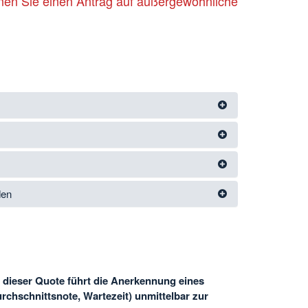
nen Sie einen Antrag auf außergewöhnliche
den
n dieser Quote führt die Anerkennung eines
rchschnittsnote, Wartezeit) unmittelbar zur