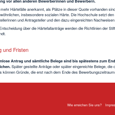
ng vor allen anderen Bewerberinnen und Bewerbern.
mehr Härtefälle anerkannt, als Plätze in dieser Quote vorhanden sin
wöhnlichen, insbesondere sozialen Härte. Die Hochschule setzt de
ellerinnen und Antragsteller und den dazu eingereichten Nachweisen 
Entscheidung über die Härtefallanträge werden die Richtlinien der S
dt.
g und Fristen
mlose Antrag und sämtliche Belege sind bis spätestens zum En
ichen.
Später gestellte Anträge oder später eingereichte Belege, die
ls können Gründe, die erst nach dem Ende des Bewerbungszeitraums e
Wie erreichen Sie uns?
Impre