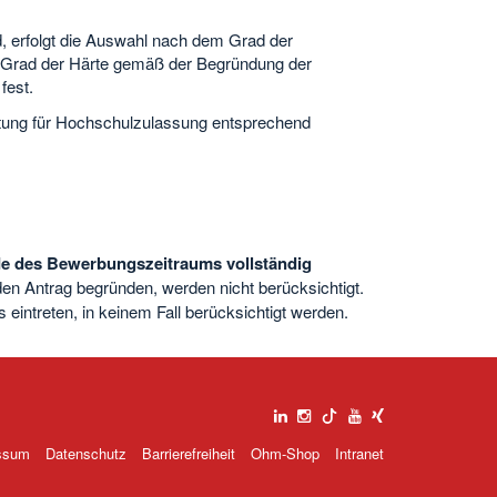
d, erfolgt die Auswahl nach dem Grad der
n Grad der Härte gemäß der Begründung der
fest.
tiftung für Hochschulzulassung entsprechend
de des Bewerbungszeitraums vollständig
 den Antrag begründen, werden nicht berücksichtigt.
intreten, in keinem Fall berücksichtigt werden.
ssum
Datenschutz
Barrierefreiheit
Ohm-Shop
Intranet