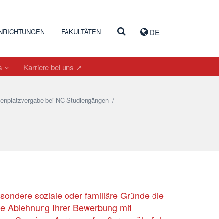
INRICHTUNGEN
FAKULTÄTEN
DE
es
Karriere bei uns ↗
ienplatzvergabe bei NC-Studiengängen
/
besondere soziale oder familiäre Gründe die
ie Ablehnung Ihrer Bewerbung mit