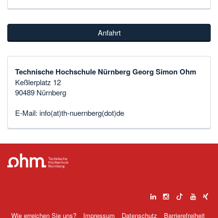
Anfahrt
Technische Hochschule Nürnberg Georg Simon Ohm
Keßlerplatz 12
90489 Nürnberg
E-Mail:
info(at)th-nuernberg(dot)de
Wie erreichen Sie uns?
Impressum
Datenschutz
Barrierefreiheit