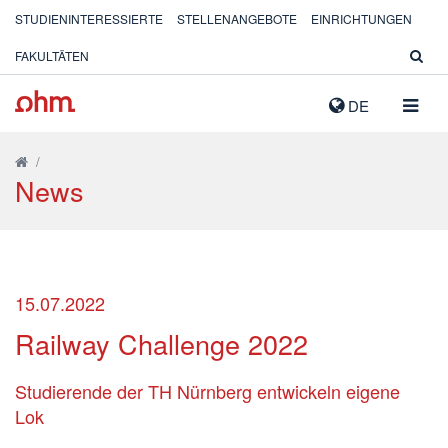
STUDIENINTERESSIERTE
STELLENANGEBOTE
EINRICHTUNGEN
FAKULTÄTEN
NAVIG
DE
AUSK
/
News
15.07.2022
Railway Challenge 2022
Studierende der TH Nürnberg entwickeln eigene
Lok