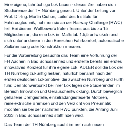
Eine eigene, fahrtüchtige Lok bauen - dieses Ziel haben sich
Studierende der TH Nürnberg gesetzt. Unter der Leitung von
Prof. Dr.-Ing. Martin Cichon, Leiter des Instituts für
Fahrzeugtechnik, nehmen sie an der Railway Challenge (RWC)
teil. Bei diesem Wettbewerb treten Teams aus bis zu 15
Mitgliedern an, die eine Lok im Maßstab 1:5,5 entwickeln und
sich unter anderem in den Bereichen Fahrkomfort, automatische
Zielbremsung oder Konstruktion messen.
Für die Vorbereitung besuchte das Team eine Vorführung der
FH Aachen in Bad Schussenried und erstellte bereits ein erstes
innovatives Konzept für ihre eigene Lok. ADLER soll die Lok der
TH Nürnberg zukünftig heißen, natürlich benannt nach der
ersten deutschen Lokomotive, die zwischen Nürnberg und Fürth
fuhr. Den Schwerpunkt bei ihrer Lok legen die Studierenden im
Bereich Innovation und Geräuschentwicklung. Durch beweglich
gehaltene Drehgestelle, einzelradangesteuerte Motoren,
reinelektrische Bremsen und den Verzicht von Pneumatik
möchten sie bei der nächsten RWC punkten, die Anfang Juni
2023 in Bad Schussenried stattfinden wird.
Das Team der TH Nürnberg sucht immer nach neuen