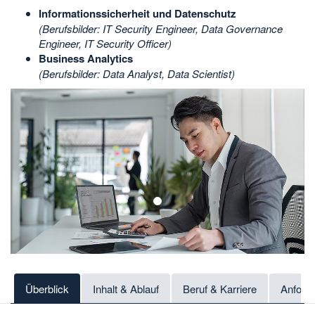
Informationssicherheit und Datenschutz
(Berufsbilder: IT Security Engineer, Data Governance
Engineer, IT Security Officer)
Business Analytics
(Berufsbilder: Data Analyst, Data Scientist)
1
Überblick
Inhalt & Ablauf
Beruf & Karriere
Anford