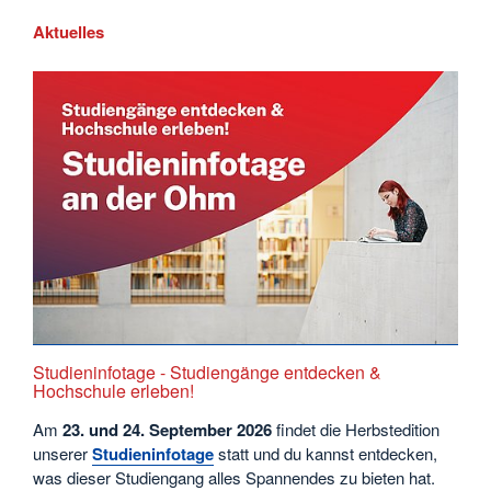
Aktuelles
Studieninfotage - Studiengänge entdecken &
Hochschule erleben!
Am
23. und 24. September
2026
findet die Herbstedition
unserer
Studieninfotage
statt und du kannst entdecken,
was dieser Studiengang alles Spannendes zu bieten hat.