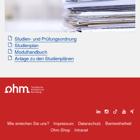
Studien- und Prüfungsordnung
Studienplan
Modulhandbuch
Anlage zu den Studienplänen
Wie erreichen Sie uns?
Impressum
Datenschutz
Barrierefreiheit
Ohm-Shop
Intranet