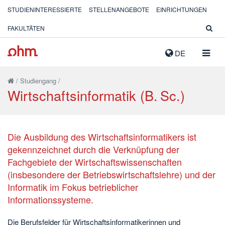
STUDIENINTERESSIERTE
STELLENANGEBOTE
EINRICHTUNGEN
FAKULTÄTEN
NAVIG
DE
AUSK
/
Studiengang
/
Wirtschaftsinformatik (B. Sc.)
Die Ausbildung des Wirtschaftsinformatikers ist
gekennzeichnet durch die Verknüpfung der
Fachgebiete der Wirtschaftswissenschaften
(insbesondere der Betriebswirtschaftslehre) und der
Informatik im Fokus betrieblicher
Informationssysteme.
Die Berufsfelder für Wirtschaftsinformatikerinnen und