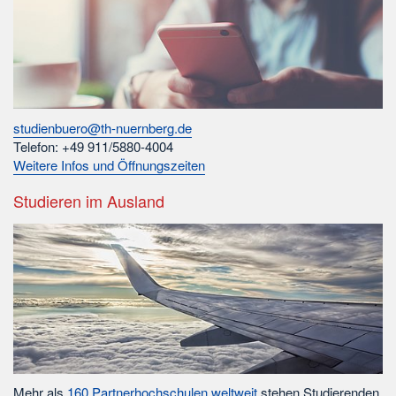
studienbuero@th-nuernberg.de
Telefon: +49 911/5880-4004
Weitere Infos und Öffnungszeiten
Studieren im Ausland
Mehr als
160 Partnerhochschulen weltweit
stehen Studierenden