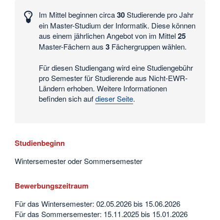
Zahlen
Im Mittel beginnen circa
30
Studierende pro Jahr
und
ein Master-Studium der Informatik. Diese können
Daten
aus einem jährlichen Angebot von im Mittel
25
Master-Fächern aus
3
Fächergruppen wählen.
Für diesen Studiengang wird eine Studiengebühr
pro Semester für Studierende aus Nicht-EWR-
Ländern erhoben. Weitere Informationen
befinden sich auf
dieser Seite
.
Studienbeginn
Wintersemester oder Sommersemester
Bewerbungszeitraum
Für das Wintersemester: 02.05.2026 bis 15.06.2026
Für das Sommersemester: 15.11.2025 bis 15.01.2026