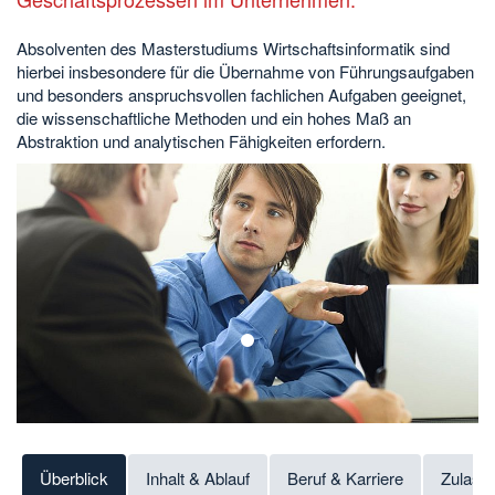
Absolventen des Masterstudiums Wirtschaftsinformatik sind
hierbei insbesondere für die Übernahme von Führungsaufgaben
und besonders anspruchsvollen fachlichen Aufgaben geeignet,
die wissenschaftliche Methoden und ein hohes Maß an
Abstraktion und analytischen Fähigkeiten erfordern.
1
Überblick
Inhalt & Ablauf
Beruf & Karriere
Zulass