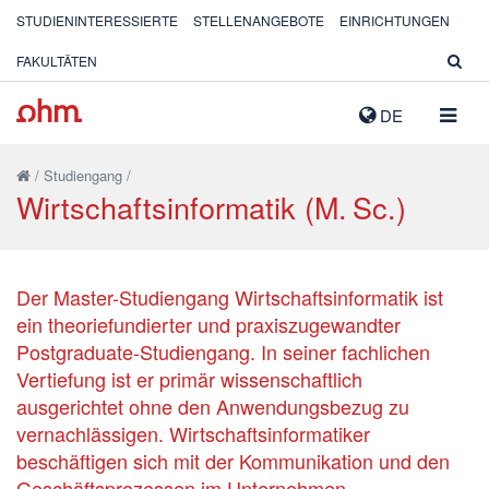
STUDIENINTERESSIERTE
STELLENANGEBOTE
EINRICHTUNGEN
FAKULTÄTEN
NAVIG
DE
AUSK
/
Studiengang
/
Wirtschaftsinformatik (M. Sc.)
Der Master-Studiengang Wirtschaftsinformatik ist
ein theoriefundierter und praxiszugewandter
Postgraduate-Studiengang. In seiner fachlichen
Vertiefung ist er primär wissenschaftlich
ausgerichtet ohne den Anwendungsbezug zu
vernachlässigen. Wirtschaftsinformatiker
beschäftigen sich mit der Kommunikation und den
Geschäftsprozessen im Unternehmen.