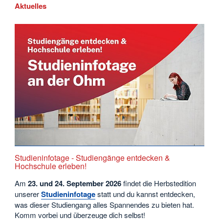
Aktuelles
Studieninfotage - Studiengänge entdecken &
Hochschule erleben!
Am
23. und 24. September
2026
findet die Herbstedition
unserer
Studieninfotage
statt und du kannst entdecken,
was dieser Studiengang alles Spannendes zu bieten hat.
Komm vorbei und überzeuge dich selbst!