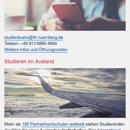
studienbuero@th-nuernberg.de
Telefon: +49 911/5880-4004
Weitere Infos und Öffnungszeiten
Studieren im Ausland
Mehr als
160 Partnerhochschulen weltweit
stehen Studierenden
der Ohm für einen Auslandsaufenthalt offen. Das
International