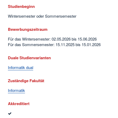
Studienbeginn
Wintersemester oder Sommersemester
Bewerbungszeitraum
Für das Wintersemester: 02.05.2026 bis 15.06.2026
Für das Sommersemester: 15.11.2025 bis 15.01.2026
Duale Studienvarianten
Informatik dual
Zuständige Fakultät
Informatik
Akkreditiert