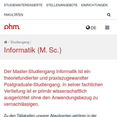
STUDIENINTERESSIERTE
STELLENANGEBOTE
EINRICHTUNGEN
FAKULTÄTEN
NAVIG
DE
AUSK
/
Studiengang
/
Informatik (M. Sc.)
Der Master-Studiengang Informatik ist ein
theoriefundierter und praxiszugewandter
Postgraduate-Studiengang. In seiner fachlichen
Vertiefung ist er primär wissenschaftlich
ausgerichtet ohne den Anwendungsbezug zu
vernachlässigen.
Zu den Tätigkeiten unserer Absolventen gehören in der