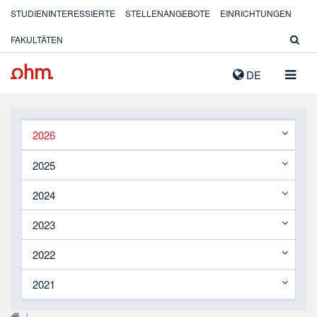
STUDIENINTERESSIERTE
STELLENANGEBOTE
EINRICHTUNGEN
FAKULTÄTEN
NAVIG
DE
AUSK
2026
2025
2024
2023
2022
2021
/