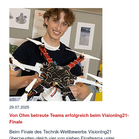
29.07.2025
Von Ohm betreu­te Teams erfolgreich beim VisionIng21-
Finale
Beim Finale des Technik-Wettbewerbs VisionIng21
überzeugten gleich vier von sieben Finalteams unter