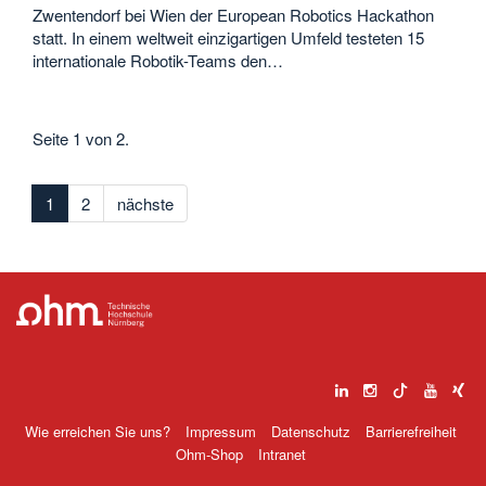
Zwentendorf bei Wien der European Robotics Hackathon
statt. In einem weltweit einzigartigen Umfeld testeten 15
internationale Robotik-Teams den…
Seite 1 von 2.
1
2
nächste
Wie erreichen Sie uns?
Impressum
Datenschutz
Barrierefreiheit
Ohm-Shop
Intranet