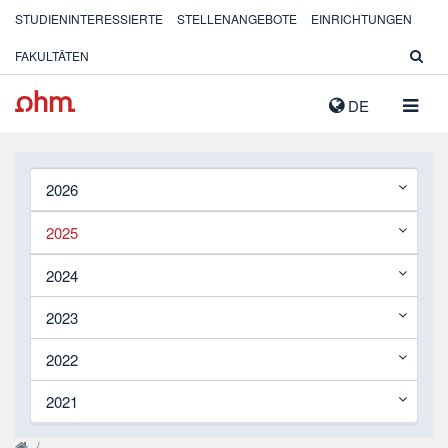
STUDIENINTERESSIERTE
STELLENANGEBOTE
EINRICHTUNGEN
FAKULTÄTEN
NAVIG
DE
AUSK
2026
2025
2024
2023
2022
2021
/