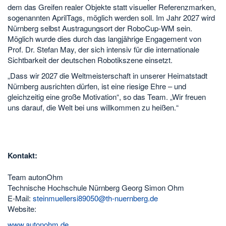
dem das Greifen realer Objekte statt visueller Referenzmarken,
sogenannten AprilTags, möglich werden soll. Im Jahr 2027 wird
Nürnberg selbst Austragungsort der RoboCup-WM sein.
Möglich wurde dies durch das langjährige Engagement von
Prof. Dr. Stefan May, der sich intensiv für die internationale
Sichtbarkeit der deutschen Robotikszene einsetzt.
„Dass wir 2027 die Weltmeisterschaft in unserer Heimatstadt
Nürnberg ausrichten dürfen, ist eine riesige Ehre – und
gleichzeitig eine große Motivation“, so das Team. „Wir freuen
uns darauf, die Welt bei uns willkommen zu heißen.“
Kontakt:
Team autonOhm
Technische Hochschule Nürnberg Georg Simon Ohm
E-Mail:
steinmuellersi89050@th-nuernberg.de
Website:
www.autonohm.de