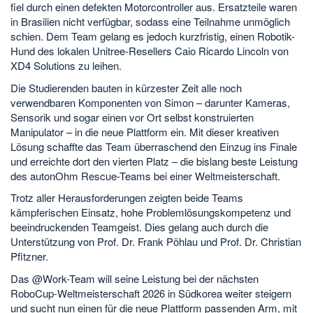
fiel durch einen defekten Motorcontroller aus. Ersatzteile waren
in Brasilien nicht verfügbar, sodass eine Teilnahme unmöglich
schien. Dem Team gelang es jedoch kurzfristig, einen Robotik-
Hund des lokalen Unitree-Resellers Caio Ricardo Lincoln von
XD4 Solutions zu leihen.
Die Studierenden bauten in kürzester Zeit alle noch
verwendbaren Komponenten von Simon – darunter Kameras,
Sensorik und sogar einen vor Ort selbst konstruierten
Manipulator – in die neue Plattform ein. Mit dieser kreativen
Lösung schaffte das Team überraschend den Einzug ins Finale
und erreichte dort den vierten Platz – die bislang beste Leistung
des autonOhm Rescue-Teams bei einer Weltmeisterschaft.
Trotz aller Herausforderungen zeigten beide Teams
kämpferischen Einsatz, hohe Problemlösungskompetenz und
beeindruckenden Teamgeist. Dies gelang auch durch die
Unterstützung von Prof. Dr. Frank Pöhlau und Prof. Dr. Christian
Pfitzner.
Das @Work-Team will seine Leistung bei der nächsten
RoboCup-Weltmeisterschaft 2026 in Südkorea weiter steigern
und sucht nun einen für die neue Plattform passenden Arm, mit