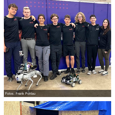
Fotos: Frank Pöhlau