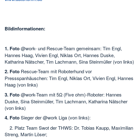
Bildinformationen:
1. Foto
@work- und Rescue-Team gemeinsam: Tim Engl,
Hannes Haag, Vivien Engl, Niklas Ort, Hannes Duske,
Katharina Nätscher, Tim Lachmann, Sina Steinmüller (von links)
2. Foto
Rescue-Team mit Roboterhund vor
Pressspanhäuschen: Tim Engl, Niklas Ort, Vivien Engl, Hannes
Haag (von links)
3. Foto
@work-Team mit 5Ω (Five ohm)-Roboter: Hannes
Duske, Sina Steinmüller, Tim Lachmann, Katharina Nätscher
(von links)
4. Foto
Sieger der @work Liga (von links):
2. Platz Team Swot der THWS: Dr. Tobias Kaupp, Maximilian
Streng, Martin Löser;