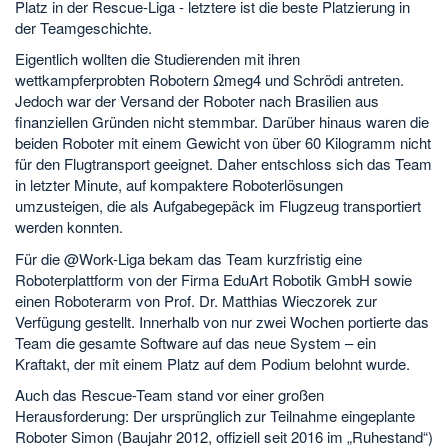
Platz in der Rescue-Liga - letztere ist die beste Platzierung in
der Teamgeschichte.
Eigentlich wollten die Studierenden mit ihren
wettkampferprobten Robotern Ωmeg4 und Schrödi antreten.
Jedoch war der Versand der Roboter nach Brasilien aus
finanziellen Gründen nicht stemmbar. Darüber hinaus waren die
beiden Roboter mit einem Gewicht von über 60 Kilogramm nicht
für den Flugtransport geeignet. Daher entschloss sich das Team
in letzter Minute, auf kompaktere Roboterlösungen
umzusteigen, die als Aufgabegepäck im Flugzeug transportiert
werden konnten.
Für die @Work-Liga bekam das Team kurzfristig eine
Roboterplattform von der Firma EduArt Robotik GmbH sowie
einen Roboterarm von Prof. Dr. Matthias Wieczorek zur
Verfügung gestellt. Innerhalb von nur zwei Wochen portierte das
Team die gesamte Software auf das neue System – ein
Kraftakt, der mit einem Platz auf dem Podium belohnt wurde.
Auch das Rescue-Team stand vor einer großen
Herausforderung: Der ursprünglich zur Teilnahme eingeplante
Roboter Simon (Baujahr 2012, offiziell seit 2016 im „Ruhestand“)