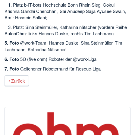
1. Platz b-IT-bots Hochschule Bonn Rhein Sieg: Gokul
Krishna Gandhi Chenchani, Sai Anudeep Sajja Ayusee Swain,
Amir Hossein Soltani;
3. Platz: Sina Steinmüller, Katharina nätscher (vordere Reihe
AutonOhm: links Hannes Duske, rechts Tim Lachmann
5. Foto
@work-Team: Hannes Duske, Sina Steinmüller, Tim
Lachmann, Katharina Nätscher
6. Foto
5Ω (five ohm) Roboter der @work-Liga
7. Foto
Geliehener Roboterhund für Rescue-Liga
Zurück