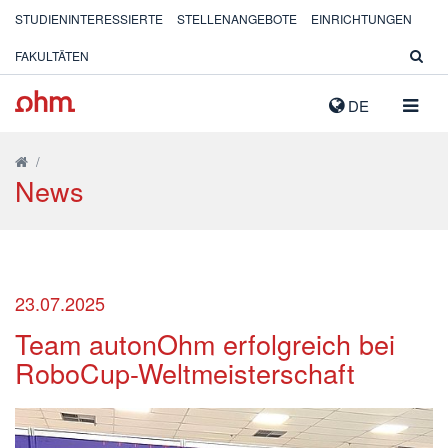
STUDIENINTERESSIERTE
STELLENANGEBOTE
EINRICHTUNGEN
FAKULTÄTEN
NAVIG
DE
AUSK
/
News
23.07.2025
Team autonOhm erfolgreich bei
RoboCup-Weltmeisterschaft