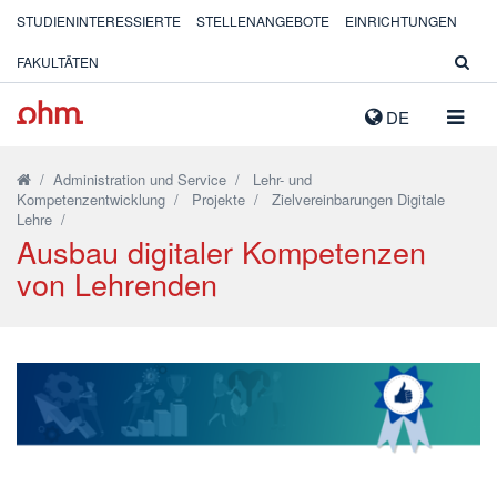
STUDIENINTERESSIERTE
STELLENANGEBOTE
EINRICHTUNGEN
FAKULTÄTEN
NAVIG
DE
AUSK
/
Administration und Service
/
Lehr- und
Kompetenzentwicklung
/
Projekte
/
Zielvereinbarungen Digitale
Lehre
/
Ausbau digitaler Kompetenzen
von Lehrenden