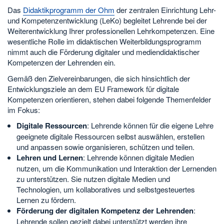
Das
Didaktikprogramm der Ohm
der zentralen Einrichtung Lehr-
und Kompetenzentwicklung (LeKo) begleitet Lehrende bei der
Weiterentwicklung Ihrer professionellen Lehrkompetenzen. Eine
wesentliche Rolle im didaktischen Weiterbildungsprogramm
nimmt auch die Förderung digitaler und mediendidaktischer
Kompetenzen der Lehrenden ein.
Gemäß den Zielvereinbarungen, die sich hinsichtlich der
Entwicklungsziele an dem EU Framework für digitale
Kompetenzen orientieren, stehen dabei folgende Themenfelder
im Fokus:
Digitale Ressourcen
: Lehrende können für die eigene Lehre
geeignete digitale Ressourcen selbst auswählen, erstellen
und anpassen sowie organisieren, schützen und teilen.
Lehren und Lernen
: Lehrende können digitale Medien
nutzen, um die Kommunikation und Interaktion der Lernenden
zu unterstützen. Sie nutzen digitale Medien und
Technologien, um kollaboratives und selbstgesteuertes
Lernen zu fördern.
Förderung der digitalen Kompetenz der Lehrenden
:
Lehrende sollen gezielt dabei unterstützt werden ihre