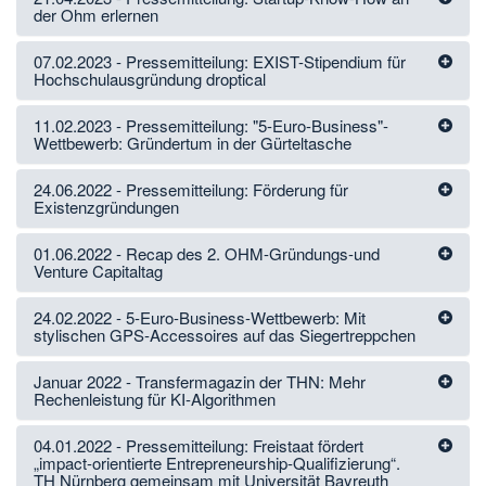
der Ohm erlernen
07.02.2023 - Pressemitteilung: EXIST-Stipendium für
Hochschulausgründung droptical
11.02.2023 - Pressemitteilung: "5-Euro-Business"-
Wettbewerb: Gründertum in der Gürteltasche
24.06.2022 - Pressemitteilung: Förderung für
Existenzgründungen
01.06.2022 - Recap des 2. OHM-Gründungs-und
Venture Capitaltag
24.02.2022 - 5-Euro-Business-Wettbewerb: Mit
stylischen GPS-Accessoires auf das Siegertreppchen
Januar 2022 - Transfermagazin der THN: Mehr
Rechenleistung für KI-Algorithmen
04.01.2022 - Pressemitteilung: Freistaat fördert
„impact-orientierte Entrepreneurship-Qualifizierung“.
TH Nürnberg gemeinsam mit Universität Bayreuth