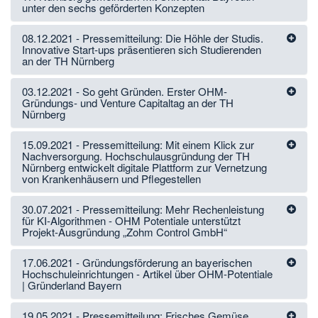
unter den sechs geförderten Konzepten
08.12.2021 - Pressemitteilung: Die Höhle der Studis.
Innovative Start-ups präsentieren sich Studierenden
an der TH Nürnberg
03.12.2021 - So geht Gründen. Erster OHM-
Gründungs- und Venture Capitaltag an der TH
Nürnberg
15.09.2021 - Pressemitteilung: Mit einem Klick zur
Nachversorgung. Hochschulausgründung der TH
Nürnberg entwickelt digitale Plattform zur Vernetzung
von Krankenhäusern und Pflegestellen
30.07.2021 - Pressemitteilung: Mehr Rechenleistung
für KI-Algorithmen - OHM Potentiale unterstützt
Projekt-Ausgründung „Zohm Control GmbH“
17.06.2021 - Gründungsförderung an bayerischen
Hochschuleinrichtungen - Artikel über OHM-Potentiale
| Gründerland Bayern
19.05.2021 - Pressemitteilung: Frisches Gemüse