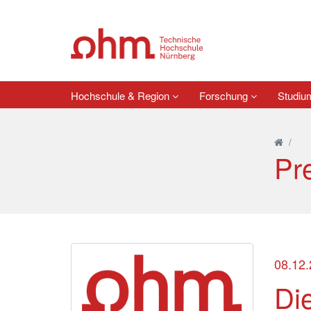
Hochschule & Region
Forschung
Studi
/
Pr
08.12
Di