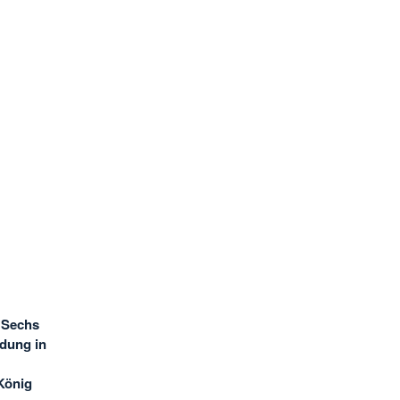
. Sechs
dung in
König