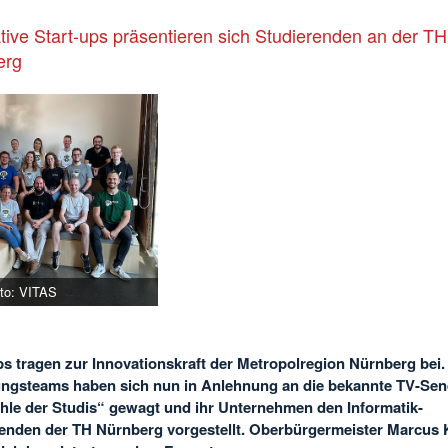
tive Start-ups präsentieren sich Studierenden an der TH
erg
oto: VITAS
ps tragen zur Innovationskraft der Metropolregion Nürnberg bei
ngsteams haben sich nun in Anlehnung an die bekannte TV-Sen
hle der Studis“ gewagt und ihr Unternehmen den Informatik-
enden der TH Nürnberg vorgestellt. Oberbürgermeister Marcus 