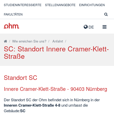
STUDIENINTERESSIERTE
STELLENANGEBOTE
EINRICHTUNGEN
FAKULTÄTEN
NAVIG
DE
AUSK
/
Wie erreichen Sie uns?
/
Anfahrt
/
SC: Standort Innere Cramer-Klett-
Straße
Standort SC
Innere Cramer-Klett-Straße - 90403 Nürnberg
Der Standort SC der Ohm befindet sich in Nürnberg in der
Inneren Cramer-Klett-Straße 4-8
und umfasst die
Gebäude:
SC