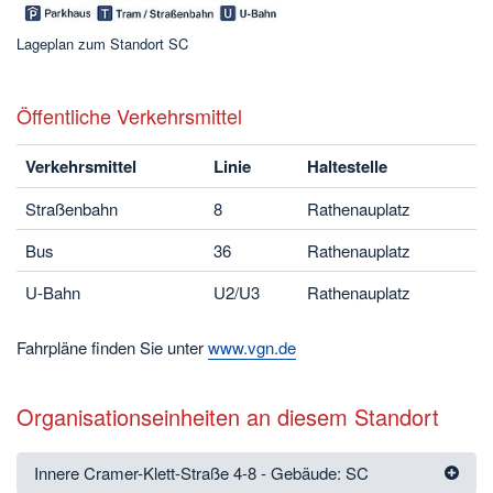
Lageplan zum Standort SC
Öffentliche Verkehrsmittel
Verkehrsmittel
Linie
Haltestelle
Straßenbahn
8
Rathenauplatz
Bus
36
Rathenauplatz
U-Bahn
U2/U3
Rathenauplatz
Fahrpläne finden Sie unter
www.vgn.de
Organisationseinheiten an diesem Standort
Innere Cramer-Klett-Straße 4-8 - Gebäude: SC