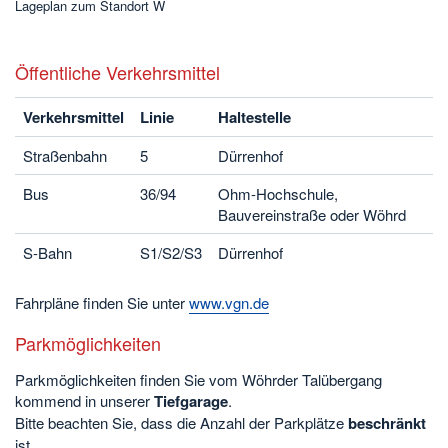
Lageplan zum Standort W
Öffentliche Verkehrsmittel
Verkehrsmittel
Linie
Haltestelle
Straßenbahn
5
Dürrenhof
Bus
36/94
Ohm-Hochschule,
Bauvereinstraße oder Wöhrd
S-Bahn
S1/S2/S3
Dürrenhof
Fahrpläne finden Sie unter
www.vgn.de
Parkmöglichkeiten
Parkmöglichkeiten finden Sie vom Wöhrder Talübergang
kommend in unserer
Tiefgarage
.
Bitte beachten Sie, dass die Anzahl der Parkplätze
beschränkt
ist.