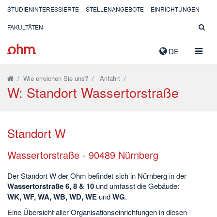
STUDIENINTERESSIERTE
STELLENANGEBOTE
EINRICHTUNGEN
FAKULTÄTEN
NAVIG
DE
AUSK
/
Wie erreichen Sie uns?
/
Anfahrt
/
W: Standort Wassertorstraße
Standort W
Wassertorstraße - 90489 Nürnberg
Der Standort W der Ohm befindet sich in Nürnberg in der
Wassertorstraße 6, 8 & 10
und umfasst die Gebäude:
WK, WF, WA, WB, WD, WE
und
WG
.
Eine Übersicht aller Organisationseinrichtungen in diesen