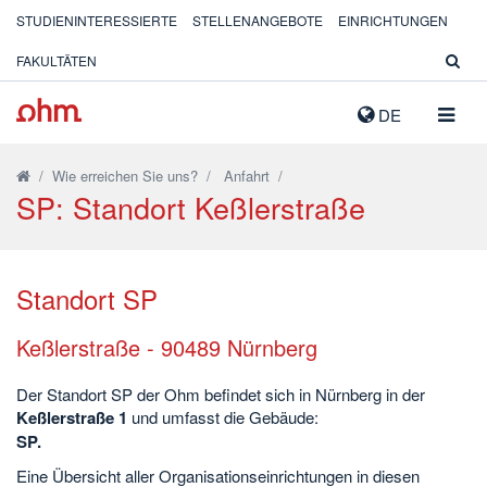
STUDIENINTERESSIERTE
STELLENANGEBOTE
EINRICHTUNGEN
FAKULTÄTEN
NAVIG
DE
AUSK
/
Wie erreichen Sie uns?
/
Anfahrt
/
SP: Standort Keßlerstraße
Standort SP
Keßlerstraße - 90489 Nürnberg
Der Standort SP der Ohm befindet sich in Nürnberg in der
Keßlerstraße 1
und umfasst die Gebäude:
SP.
Eine Übersicht aller Organisationseinrichtungen in diesen