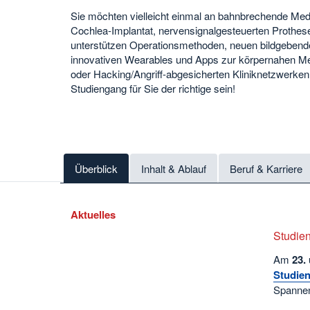
Sie möchten vielleicht einmal an bahnbrechende Med
Cochlea-Implantat, nervensignalgesteuerten Prothesen
unterstützen Operationsmethoden, neuen bildgeben
innovativen Wearables und Apps zur körpernahen M
oder Hacking/Angriff-abgesicherten Kliniknetzwerke
Studiengang für Sie der richtige sein!
Überblick
Inhalt & Ablauf
Beruf & Karriere
Aktuelles
Studien
Am
23.
Studien
Spannen