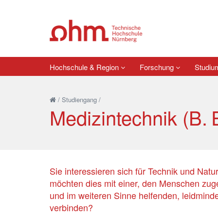
Hochschule & Region
Forschung
Studi
/
Studiengang
/
Medizintechnik (B. 
Sie interessieren sich für Technik und Nat
möchten dies mit einer, den Menschen zug
und im weiteren Sinne helfenden, leidminde
verbinden?