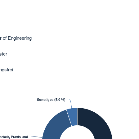
r of Engineering
ter
ngsfrei
Sonstiges
(5.0 %)
arbeit, Praxis und