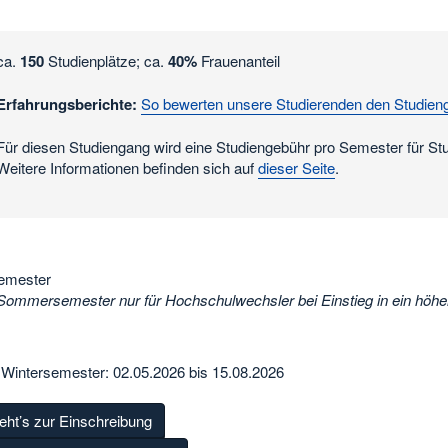
ca.
150
Studienplätze; ca.
40%
Frauenanteil
Erfahrungsberichte:
So bewerten unsere Studierenden den Studien
Für diesen Studiengang wird eine Studiengebühr pro Semester für S
Weitere Informationen befinden sich auf
dieser Seite
.
emester
Sommersemester nur für Hochschulwechsler bei Einstieg in ein höh
 Wintersemester: 02.05.2026 bis 15.08.2026
eht’s zur Einschreibung