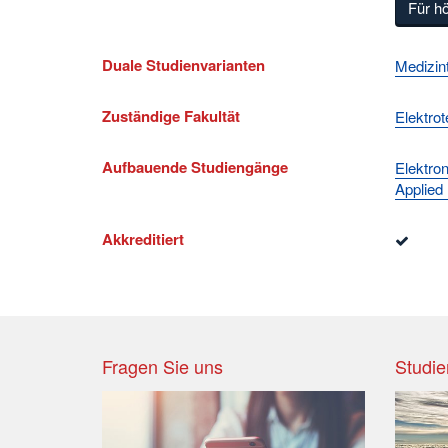
Für h
Duale Studienvarianten
Medizin
Zuständige Fakultät
Elektro
Aufbauende Studiengänge
Elektro
Applied
Akkreditiert
Fragen Sie uns
Studie