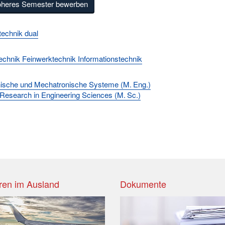
öheres Semester bewerben
technik dual
technik Feinwerktechnik Informationstechnik
nische und Mechatronische Systeme (M. Eng.)
 Research in Engineering Sciences (M. Sc.)
ren im Ausland
Dokumente