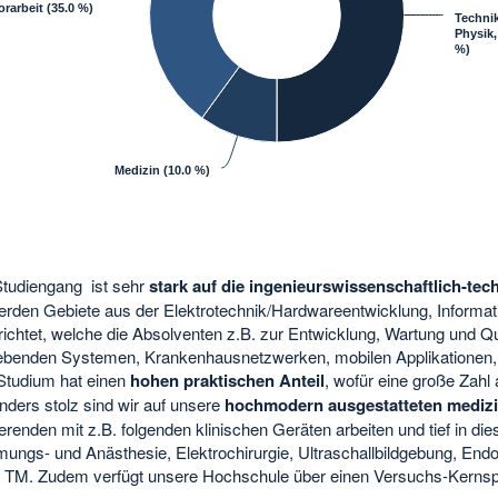
rarbeit
(35.0 %)
Techni
Physik,
%)
Medizin
(10.0 %)
tudiengang ist sehr
stark auf die ingenieurswissenschaftlich-tec
rden Gebiete aus der Elektrotechnik/Hardwareentwicklung, Informat
richtet, welche die Absolventen z.B. zur Entwicklung, Wartung und 
ebenden Systemen, Krankenhausnetzwerken, mobilen Applikationen, 
Studium hat einen
hohen praktischen Anteil
, wofür eine große Zahl
ders stolz sind wir auf unsere
hochmodern ausgestatteten mediz
erenden mit z.B. folgenden klinischen Geräten arbeiten und tief in di
ungs- und Anästhesie, Elektrochirurgie, Ultraschallbildgebung, Endo
 TM. Zudem verfügt unsere Hochschule über einen Versuchs-Kerns