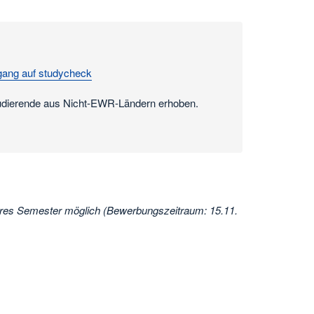
gang auf studycheck
tudierende aus Nicht-EWR-Ländern erhoben.
eres Semester möglich (Bewerbungszeitraum: 15.11.