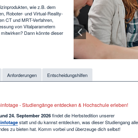
izinprodukten, wie z.B. dem
, Roboter- und Virtual-Reality-
den CT und MRT-Verfahren,
essung von Vitalparametern
n mitwirken? Dann könnte dieser
Anforderungen
Entscheidungshilfen
infotage - Studiengänge entdecken & Hochschule erleben!
 und 24. September
2026
findet die Herbstedition unserer
infotage
statt und du kannst entdecken, was dieser Studiengang all
des zu bieten hat. Komm vorbei und überzeuge dich selbst!