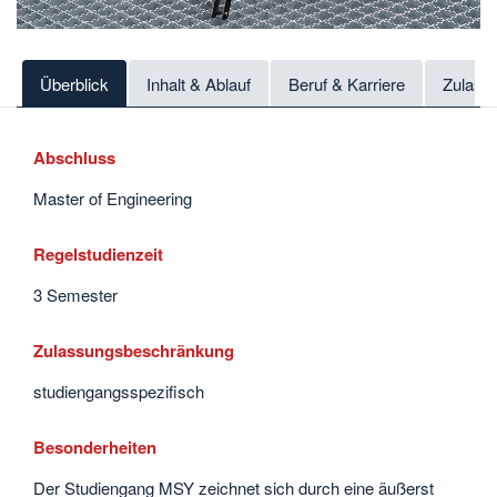
Überblick
Inhalt & Ablauf
Beruf & Karriere
Zulass
Abschluss
Master of Engineering
Regelstudienzeit
3 Semester
Zulassungsbeschränkung
studiengangsspezifisch
Besonderheiten
Der Studiengang MSY zeichnet sich durch eine äußerst