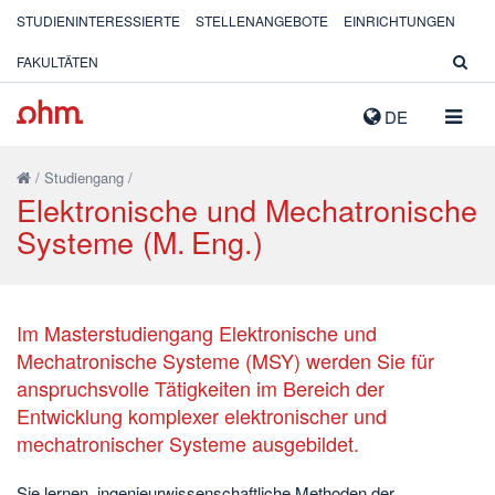
STUDIENINTERESSIERTE
STELLENANGEBOTE
EINRICHTUNGEN
FAKULTÄTEN
NAVIG
DE
AUSK
/
Studiengang
/
Elektronische und Mechatronische
Systeme (M. Eng.)
Im Masterstudiengang Elektronische und
Mechatronische Systeme (MSY) werden Sie für
anspruchsvolle Tätigkeiten im Bereich der
Entwicklung komplexer elektronischer und
mechatronischer Systeme ausgebildet.
Sie lernen, ingenieurwissenschaftliche Methoden der