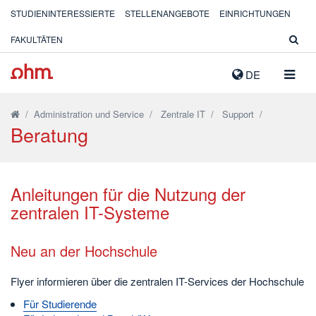
STUDIENINTERESSIERTE
STELLENANGEBOTE
EINRICHTUNGEN
FAKULTÄTEN
NAVIG
DE
AUSK
/
Administration und Service
/
Zentrale IT
/
Support
/
Beratung
Anleitungen für die Nutzung der
zentralen IT-Systeme
Neu an der Hochschule
Flyer informieren über die zentralen IT-Services der Hochschule
Für Studierende