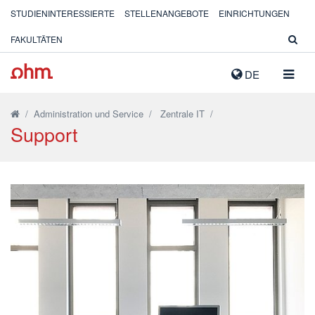
STUDIENINTERESSIERTE
STELLENANGEBOTE
EINRICHTUNGEN
FAKULTÄTEN
NAVIG
DE
AUSK
/
Administration und Service
/
Zentrale IT
/
Support