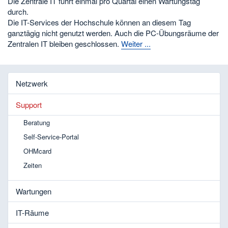
Die Zentrale IT führt einmal pro Quartal einen Wartungstag
durch.
Die IT-Services der Hochschule können an diesem Tag
ganztägig nicht genutzt werden. Auch die PC-Übungsräume der
Zentralen IT bleiben geschlossen.
Weiter ...
Netzwerk
Support
Beratung
Self-Service-Portal
OHMcard
Zeiten
Wartungen
IT-Räume