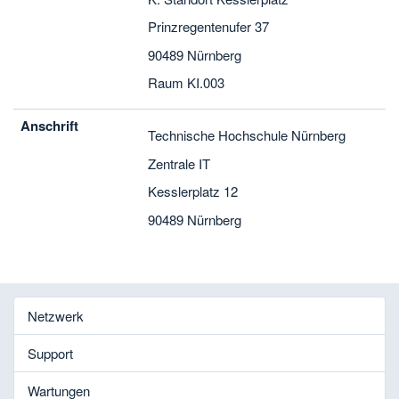
Prinzregentenufer 37
90489 Nürnberg
Raum KI.003
Anschrift
Technische Hochschule Nürnberg
Zentrale IT
Kesslerplatz 12
90489 Nürnberg
Netzwerk
Support
Wartungen