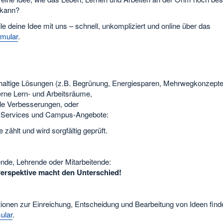
 kann?
le deine Idee mit uns – schnell, unkompliziert und online über das
rmular
.
altige Lösungen (z.B. Begrünung, Energiesparen, Mehrwegkonzepte
ne Lern- und Arbeitsräume,
ale Verbesserungen, oder
 Services und Campus-Angebote:
e zählt und wird sorgfältig geprüft.
ende, Lehrende oder Mitarbeitende:
erspektive macht den Unterschied!
tionen zur Einreichung, Entscheidung und Bearbeitung von Ideen find
ular
.