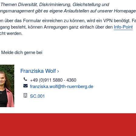
 Themen Diversität, Diskriminierung, Gleichstellung und
ngsmanagement gibt es eigene Anlaufstellen auf unserer Homepage
 über das Formular einreichen zu können, wird ein VPN benötigt. Fal
ang besteht, können Anregungen ganz einfach über den
Info-Point
cht werden.
 Melde dich gerne bei
Franziska
Wolf
telefon
+49 (0)911 5880 - 4360
email
franziska.wolf@th-nuernberg.de
Raum
SC.001