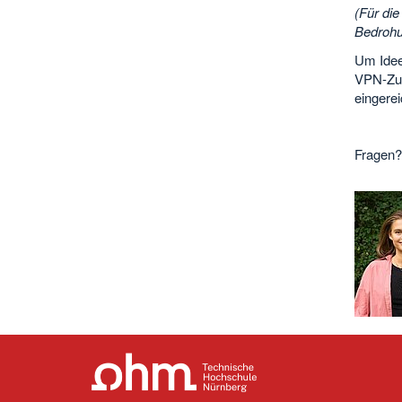
(Für die
Bedrohu
Um Ideen
VPN-Zug
eingerei
Fragen?