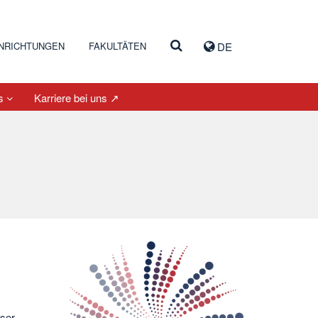
INRICHTUNGEN
FAKULTÄTEN
DE
es
Karriere bei uns ↗
ser