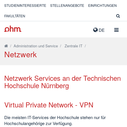
STUDIENINTERESSIERTE
STELLENANGEBOTE
EINRICHTUNGEN
FAKULTÄTEN
NAVIG
DE
AUSK
/
Administration und Service
/
Zentrale IT
/
Netzwerk
Netzwerk Services an der Technischen
Hochschule Nürnberg
Virtual Private Network - VPN
Die meisten IT-Services der Hochschule stehen nur für
Hochschulangehörige zur Verfügung.