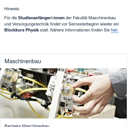
Hinweis:
Für die
Studienanfänger/-innen
der Fakultät Maschinenbau
und Versorgungstechnik findet vor Semesterbeginn wieder ein
Blockkurs Physik
statt. Nähere Informationen finden Sie
hier.
Maschinenbau
Bachelor Maschinenbau