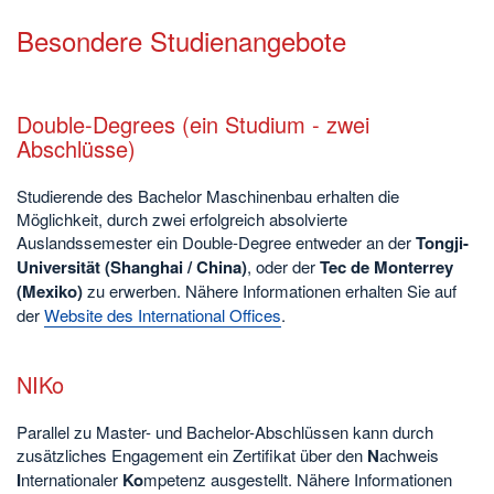
Besondere Studienangebote
Double-Degrees (ein Studium - zwei
Abschlüsse)
Studierende des Bachelor Maschinenbau erhalten die
Möglichkeit, durch zwei erfolgreich absolvierte
Auslandssemester ein Double-Degree entweder an der
Tongji-
Universität (Shanghai / China)
, oder der
Tec de Monterrey
(Mexiko)
zu erwerben. Nähere Informationen erhalten Sie auf
der
Website des International Offices
.
NIKo
Parallel zu Master- und Bachelor-Abschlüssen kann durch
zusätzliches Engagement ein Zertifikat über den
N
achweis
I
nternationaler
Ko
mpetenz ausgestellt. Nähere Informationen