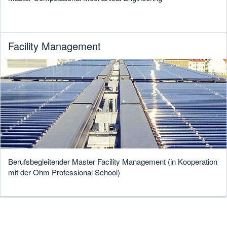
Facility Management
Berufsbegleitender Master Facility Management (in Kooperation
mit der Ohm Professional School)