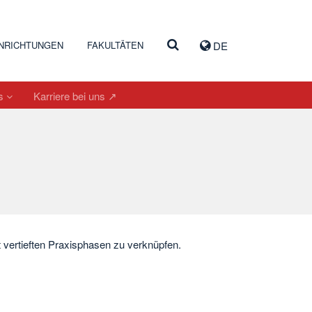
INRICHTUNGEN
FAKULTÄTEN
DE
es
Karriere bei uns ↗
 vertieften Praxisphasen zu verknüpfen.