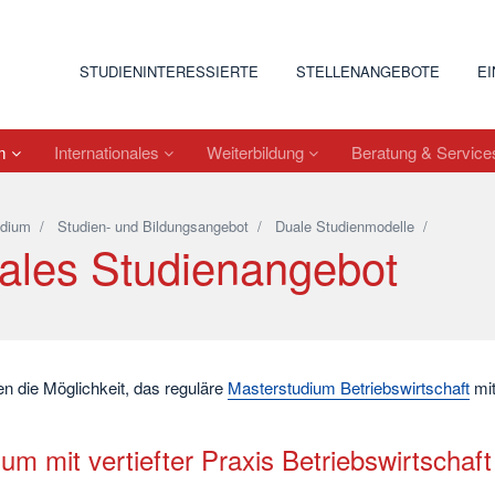
STUDIENINTERESSIERTE
STELLENANGEBOTE
E
um
Internationales
Weiterbildung
Beratung & Servic
udium
/
Studien- und Bildungsangebot
/
Duale Studienmodelle
/
ales Studienangebot
n die Möglichkeit, das reguläre
Masterstudium Betriebswirtschaft
mit
um mit vertiefter Praxis Betriebswirtschaft