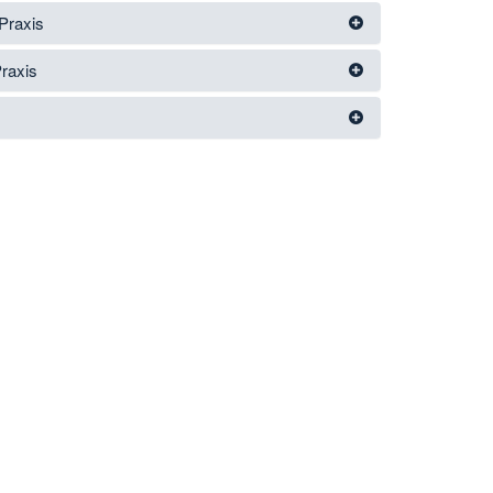
Praxis
Praxis