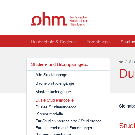
Hochschule & Region
Forschung
Studi
/
St
Studien- und Bildungsangebot
Du
Alle Studiengänge
Bachelorstudiengänge
Masterstudiengänge
Duale Studienmodelle
Sie habe
Duales Studienangebot
Sondermodelle
Für Studieninteressierte / Studierende
Studi
Für Unternehmen / Einrichtungen
Partnerunternehmen