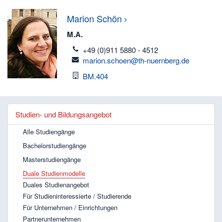
Marion
Schön
M.A.
telefon
+49 (0)911 5880 - 4512
email
marion.schoen@th-nuernberg.de
Raum
BM.404
Studien- und Bildungsangebot
Alle Studiengänge
Bachelorstudiengänge
Masterstudiengänge
Duale Studienmodelle
Duales Studienangebot
Für Studieninteressierte / Studierende
Für Unternehmen / Einrichtungen
Partnerunternehmen