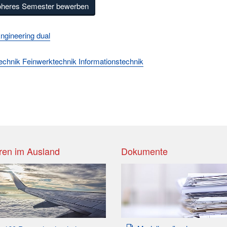
öheres Semester bewerben
ngineering dual
technik Feinwerktechnik Informationstechnik
ren im Ausland
Dokumente