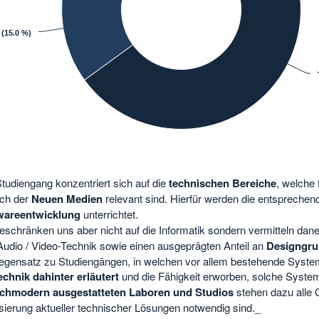
(15.0 %)
tudiengang konzentriert sich auf die
technischen Bereiche
, welche
ich der
Neuen Medien
relevant sind. Hierfür werden die entspreche
wareentwicklung
unterrichtet.
eschränken uns aber nicht auf die Informatik sondern vermitteln da
Audio / Video-Technik sowie einen ausgeprägten Anteil an
Designgru
gensatz zu Studiengängen, in welchen vor allem bestehende Syste
echnik dahinter erläutert
und die Fähigkeit erworben, solche System
chmodern ausgestatteten Laboren und Studios
stehen dazu alle 
sierung aktueller technischer Lösungen notwendig sind._