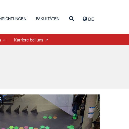
INRICHTUNGEN
FAKULTÄTEN
DE
es
Karriere bei uns ↗