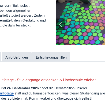
 vermittelt, selbst
ben den allgemeinen
rtieft studiert werden. Zudem
rmittelt, denn Gestaltung und
, die dahinter steckt.
Anforderungen
Entscheidungshilfen
infotage - Studiengänge entdecken & Hochschule erleben!
 und 24. September
2026
findet die Herbstedition unserer
infotage
statt und du kannst entdecken, was dieser Studiengang all
des zu bieten hat. Komm vorbei und überzeuge dich selbst!