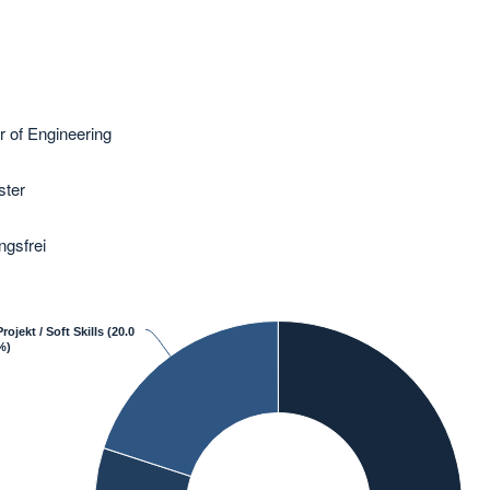
r of Engineering
ter
ngsfrei
Projekt / Soft Skills
(20.0
%)