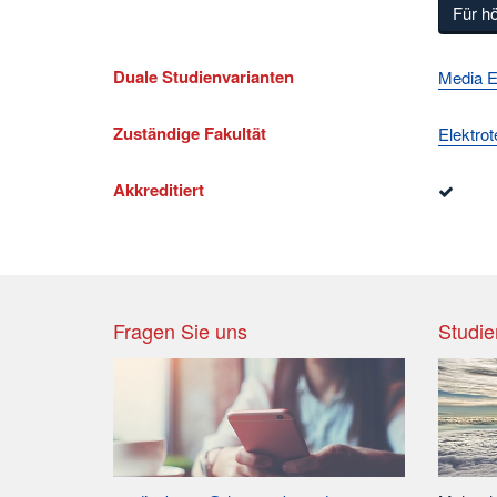
Für h
Duale Studienvarianten
Media E
Zuständige Fakultät
Elektro
Akkreditiert
Fragen Sie uns
Studie