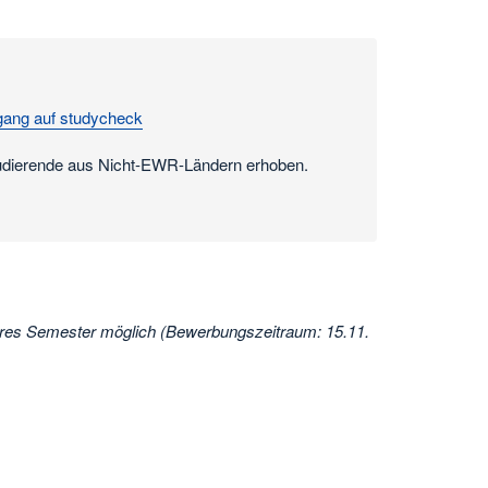
gang auf studycheck
tudierende aus Nicht-EWR-Ländern erhoben.
eres Semester möglich (Bewerbungszeitraum: 15.11.