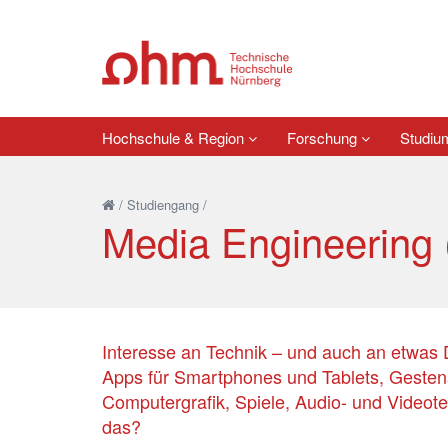
Hochschule & Region
Forschung
Studi
/
Studiengang
/
Media Engineering 
Interesse an Technik – und auch an etwas D
Apps für Smartphones und Tablets, Gesten
Computergrafik, Spiele, Audio- und Videotech
das?