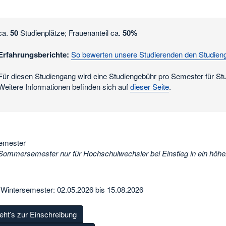
ca.
50
Studienplätze; Frauenanteil ca.
50%
Erfahrungsberichte:
So bewerten unsere Studierenden den Studien
Für diesen Studiengang wird eine Studiengebühr pro Semester für S
Weitere Informationen befinden sich auf
dieser Seite
.
emester
Sommersemester nur für Hochschulwechsler bei Einstieg in ein höh
 Wintersemester: 02.05.2026 bis 15.08.2026
eht’s zur Einschreibung