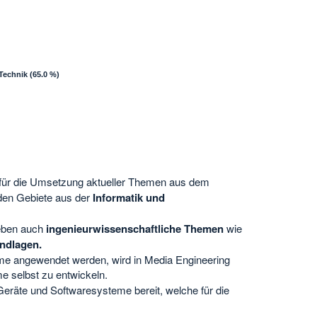
Technik
(65.0 %)
 für die Umsetzung aktueller Themen aus dem
nden Gebiete aus der
Informatik und
neben auch
ingenieurwissenschaftliche Themen
wie
ndlagen.
me angewendet werden, wird in Media Engineering
e selbst zu entwickeln.
Geräte und Softwaresysteme bereit, welche für die