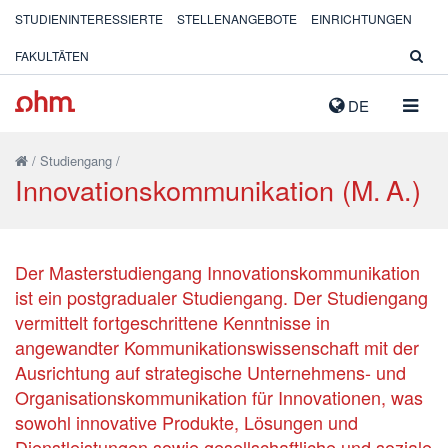
STUDIENINTERESSIERTE
STELLENANGEBOTE
EINRICHTUNGEN
FAKULTÄTEN
NAVIG
DE
AUSK
/
Studiengang
/
Innovationskommunikation (M. A.)
Der Masterstudiengang Innovationskommunikation
ist ein postgradualer Studiengang. Der Studiengang
vermittelt fortgeschrittene Kenntnisse in
angewandter Kommunikationswissenschaft mit der
Ausrichtung auf strategische Unternehmens- und
Organisationskommunikation für Innovationen, was
sowohl innovative Produkte, Lösungen und
Dienstleistungen sowie gesellschaftliche und soziale