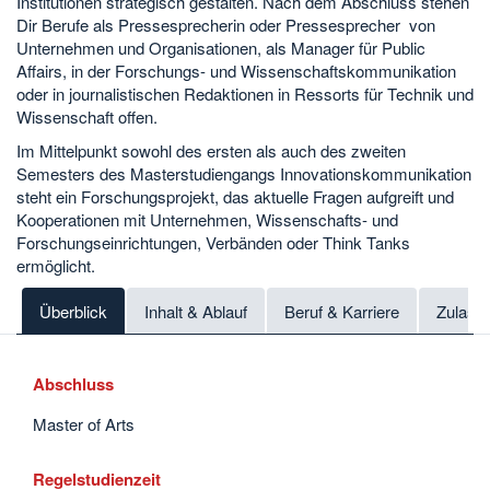
Institutionen strategisch gestalten. Nach dem Abschluss stehen
Dir Berufe als Pressesprecherin oder Pressesprecher von
Unternehmen und Organisationen, als Manager für Public
Affairs, in der Forschungs- und Wissenschaftskommunikation
oder in journalistischen Redaktionen in Ressorts für Technik und
Wissenschaft offen.
Im Mittelpunkt sowohl des ersten als auch des zweiten
Semesters des Masterstudiengangs Innovationskommunikation
steht ein Forschungsprojekt, das aktuelle Fragen aufgreift und
Kooperationen mit Unternehmen, Wissenschafts- und
Forschungseinrichtungen, Verbänden oder Think Tanks
ermöglicht.
Überblick
Inhalt & Ablauf
Beruf & Karriere
Zulass
Abschluss
Master of Arts
Regelstudienzeit