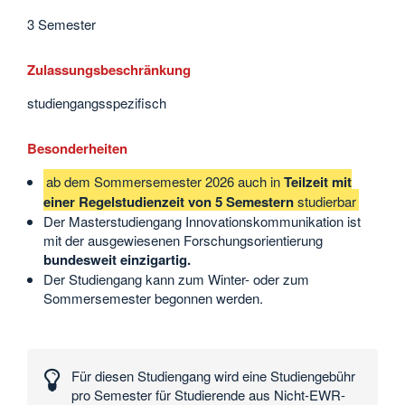
3 Semester
Zulassungsbeschränkung
studiengangsspezifisch
Besonderheiten
ab dem Sommersemester 2026 auch in
Teilzeit mit
einer Regelstudienzeit von 5 Semestern
studierbar
Der Masterstudiengang Innovationskommunikation ist
mit der ausgewiesenen Forschungsorientierung
bundesweit einzigartig.
Der Studiengang kann zum Winter- oder zum
Sommersemester begonnen werden.
Interessante
Zahlen
Für diesen Studiengang wird eine Studiengebühr
und
pro Semester für Studierende aus Nicht-EWR-
Daten