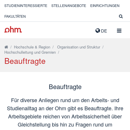
STUDIENINTERESSIERTE
STELLENANGEBOTE
EINRICHTUNGEN
FAKULTÄTEN
NAVIG
DE
AUSK
/
Hochschule & Region
/
Organisation und Struktur
/
Hochschulleitung und Gremien
/
Beauftragte
Beauftragte
Für diverse Anliegen rund um den Arbeits- und
Studienalltag an der Ohm gibt es Beauftragte. Ihre
Arbeitsgebiete reichen von Arbeitssicherheit über
Gleichstellung bis hin zu Fragen rund um