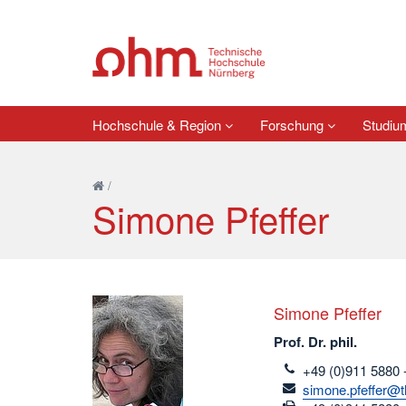
Hochschule & Region
Forschung
Studi
/
Simone Pfeffer
Simone Pfeffer
Prof. Dr. phil.
telefon
+49 (0)911 5880 
email
simone.pfeffer@t