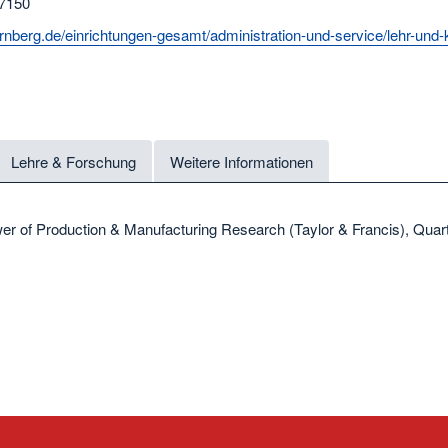
 7150
rnberg.de/einrichtungen-gesamt/administration-und-service/lehr-und-
Lehre & Forschung
Weitere Informationen
er of Production & Manufacturing Research (Taylor & Francis), Quart