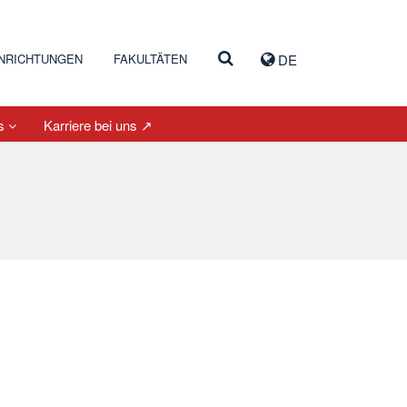
INRICHTUNGEN
FAKULTÄTEN
DE
es
Karriere bei uns ↗