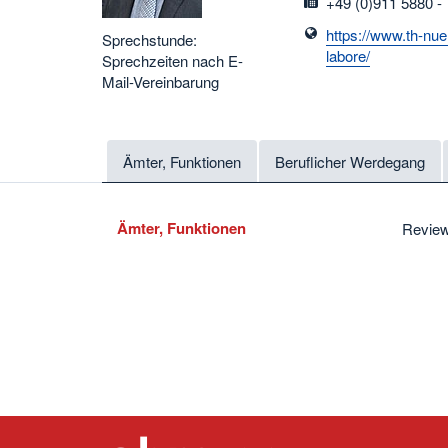
fax
+49 (0)911 5880 -
https://www.th-nue
Sprechstunde:
labore/
Sprechzeiten nach E-
Mail-Vereinbarung
Ämter, Funktionen
Beruflicher Werdegang
Ämter, Funktionen
Review