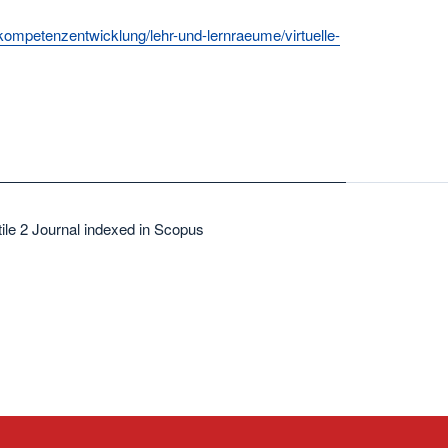
kompetenzentwicklung/lehr-und-lernraeume/virtuelle-
ile 2 Journal indexed in Scopus