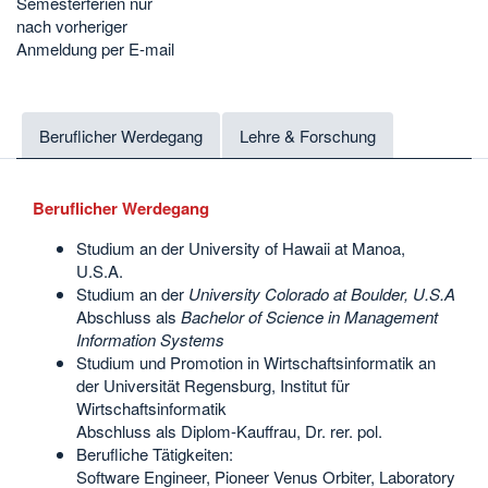
Semesterferien nur
nach vorheriger
Anmeldung per E-mail
Beruflicher Werdegang
Lehre & Forschung
Beruflicher Werdegang
Studium an der University of Hawaii at Manoa,
U.S.A.
Studium an der
University Colorado at Boulder, U.S.A
Abschluss als
Bachelor of Science in Management
Information Systems
Studium und Promotion in Wirtschaftsinformatik an
der Universität Regensburg, Institut für
Wirtschaftsinformatik
Abschluss als Diplom-Kauffrau, Dr. rer. pol.
Berufliche Tätigkeiten:
Software Engineer, Pioneer Venus Orbiter, Laboratory