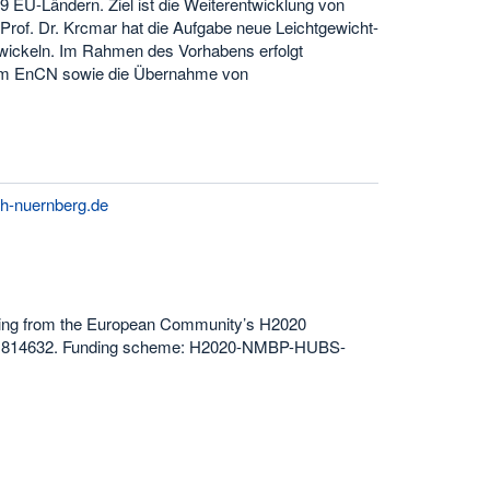
9 EU-Ländern. Ziel ist die Weiterentwicklung von
Prof. Dr. Krcmar hat die Aufgabe neue Leichtgewicht-
twickeln. Im Rahmen des Vorhabens erfolgt
n im EnCN sowie die Übernahme von
h-nuernberg.de
nding from the European Community’s H2020
r. 814632. Funding scheme: H2020-NMBP-HUBS-