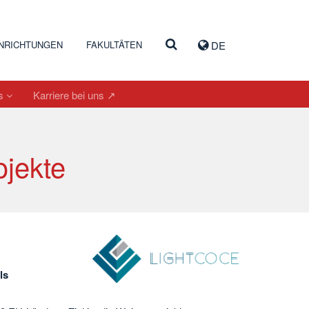
INRICHTUNGEN
FAKULTÄTEN
DE
es
Karriere bei uns ↗
ojekte
ls