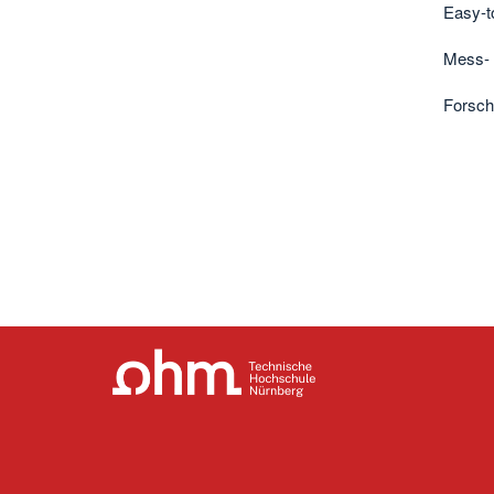
Easy-t
Mess- 
Forsch