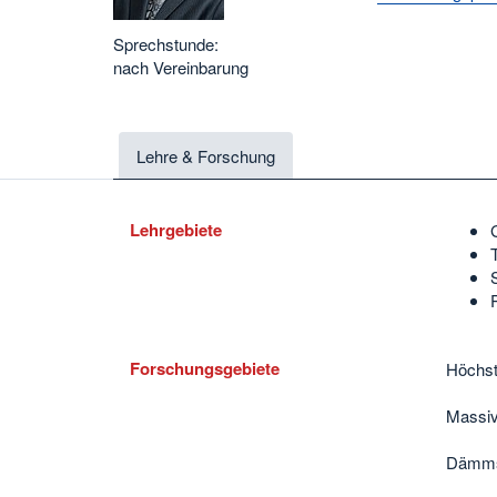
Sprechstunde:
nach Vereinbarung
Lehre & Forschung
Lehrgebiete
Forschungsgebiete
Höchs
Massiv
Dämmst