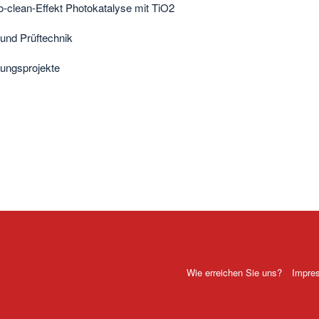
o-clean-Effekt Photokatalyse mit TiO2
und Prüftechnik
ungsprojekte
Wie erreichen Sie uns?
Impre