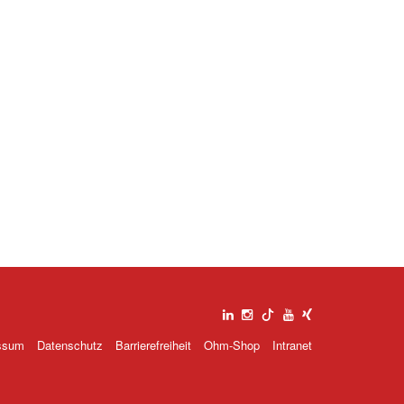
ssum
Datenschutz
Barrierefreiheit
Ohm-Shop
Intranet