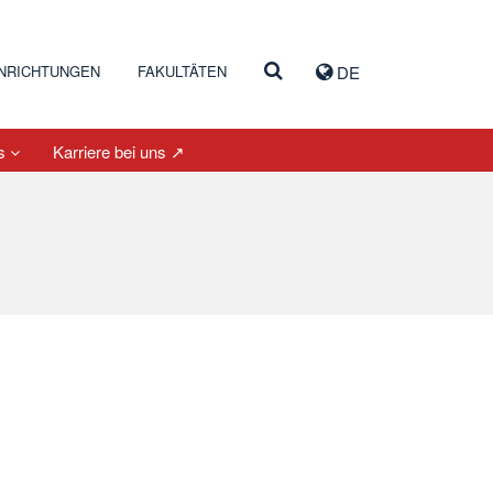
INRICHTUNGEN
FAKULTÄTEN
DE
es
Karriere bei uns ↗