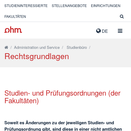
STUDIENINTERESSIERTE
STELLENANGEBOTE
EINRICHTUNGEN
FAKULTÄTEN
NAVIG
DE
AUSK
/
Administration und Service
/
Studienbüro
/
Rechtsgrundlagen
Studien- und Prüfungsordnungen (der
Fakultäten)
Soweit es Änderungen zu der jeweiligen Studien- und
Prüfungsordnung gibt, sind diese in einer nicht amtlichen