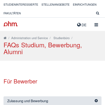
STUDIENINTERESSIERTE
STELLENANGEBOTE
EINRICHTUNGEN
FAKULTÄTEN
NAVIG
DE
AUSK
/
Administration und Service
/
Studienbüro
/
FAQs Studium, Bewerbung,
Alumni
Für Bewerber
Zulassung und Bewerbung