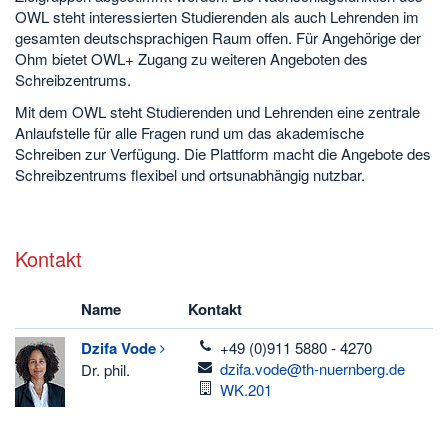
OWL steht interessierten Studierenden als auch Lehrenden im
gesamten deutschsprachigen Raum offen. Für Angehörige der
Ohm bietet OWL+ Zugang zu weiteren Angeboten des
Schreibzentrums.
Mit dem OWL steht Studierenden und Lehrenden eine zentrale
Anlaufstelle für alle Fragen rund um das akademische
Schreiben zur Verfügung. Die Plattform macht die Angebote des
Schreibzentrums flexibel und ortsunabhängig nutzbar.
Kontakt
Name
Kontakt
telefon
Dzifa
Vode
+49 (0)911 5880 - 4270
email
dzifa.vode@th-nuernberg.de
Dr. phil.
Raum
WK.201