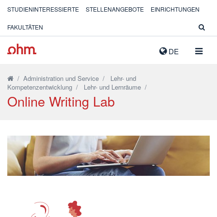
STUDIENINTERESSIERTE
STELLENANGEBOTE
EINRICHTUNGEN
FAKULTÄTEN
NAVIG
DE
AUSK
/
Administration und Service
/
Lehr- und
Kompetenzentwicklung
/
Lehr- und Lernräume
/
Online Writing Lab