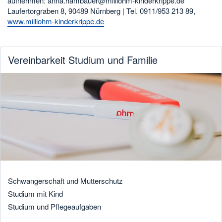
aufnehmen: anna.hambauer@milliohm-kinderkrippe.de
Laufertorgraben 8, 90489 Nürnberg | Tel. 0911/953 213 89,
www.milliohm-kinderkrippe.de
Vereinbarkeit Studium und Familie
Schwangerschaft und Mutterschutz
Studium mit Kind
Studium und Pflegeaufgaben