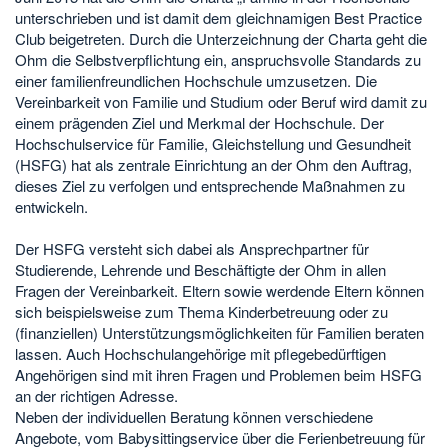
unterschrieben und ist damit dem gleichnamigen Best Practice
Club beigetreten. Durch die Unterzeichnung der Charta geht die
Ohm die Selbstverpflichtung ein, anspruchsvolle Standards zu
einer familienfreundlichen Hochschule umzusetzen. Die
Vereinbarkeit von Familie und Studium oder Beruf wird damit zu
einem prägenden Ziel und Merkmal der Hochschule. Der
Hochschulservice für Familie, Gleichstellung und Gesundheit
(HSFG) hat als zentrale Einrichtung an der Ohm den Auftrag,
dieses Ziel zu verfolgen und entsprechende Maßnahmen zu
entwickeln.
Der HSFG versteht sich dabei als Ansprechpartner für
Studierende, Lehrende und Beschäftigte der Ohm in allen
Fragen der Vereinbarkeit. Eltern sowie werdende Eltern können
sich beispielsweise zum Thema Kinderbetreuung oder zu
(finanziellen) Unterstützungsmöglichkeiten für Familien beraten
lassen. Auch Hochschulangehörige mit pflegebedürftigen
Angehörigen sind mit ihren Fragen und Problemen beim HSFG
an der richtigen Adresse.
Neben der individuellen Beratung können verschiedene
Angebote, vom Babysittingservice über die Ferienbetreuung für