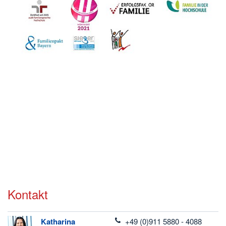
Kontakt
telefon
Katharina
+49 (0)911 5880 - 4088