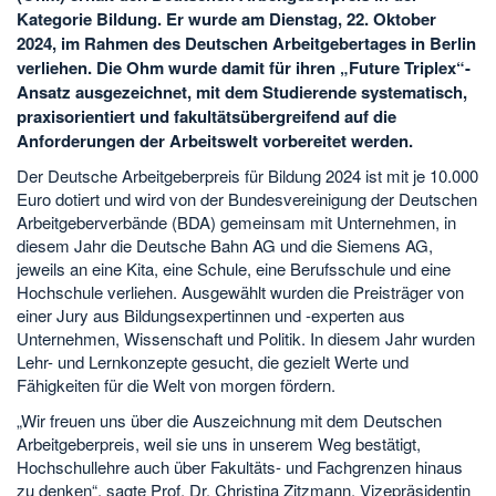
Kategorie Bildung. Er wurde am Dienstag, 22. Oktober
2024, im Rahmen des Deutschen Arbeitgebertages in Berlin
verliehen. Die Ohm wurde damit für ihren „Future Triplex“-
Ansatz ausgezeichnet, mit dem Studierende systematisch,
praxisorientiert und fakultätsübergreifend auf die
Anforderungen der Arbeitswelt vorbereitet werden.
Der Deutsche Arbeitgeberpreis für Bildung 2024 ist mit je 10.000
Euro dotiert und wird von der Bundesvereinigung der Deutschen
Arbeitgeberverbände (BDA) gemeinsam mit Unternehmen, in
diesem Jahr die Deutsche Bahn AG und die Siemens AG,
jeweils an eine Kita, eine Schule, eine Berufsschule und eine
Hochschule verliehen. Ausgewählt wurden die Preisträger von
einer Jury aus Bildungsexpertinnen und -experten aus
Unternehmen, Wissenschaft und Politik. In diesem Jahr wurden
Lehr- und Lernkonzepte gesucht, die gezielt Werte und
Fähigkeiten für die Welt von morgen fördern.
„Wir freuen uns über die Auszeichnung mit dem Deutschen
Arbeitgeberpreis, weil sie uns in unserem Weg bestätigt,
Hochschullehre auch über Fakultäts- und Fachgrenzen hinaus
zu denken“, sagte Prof. Dr. Christina Zitzmann, Vizepräsidentin