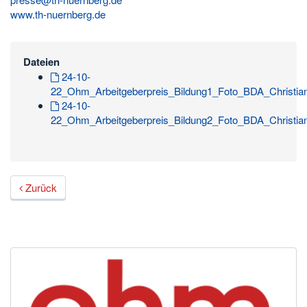
www.th-nuernberg.de
Dateien
24-10-
22_Ohm_Arbeitgeberpreis_Bildung1_Foto_BDA_Christia
24-10-
22_Ohm_Arbeitgeberpreis_Bildung2_Foto_BDA_Christia
Zurück