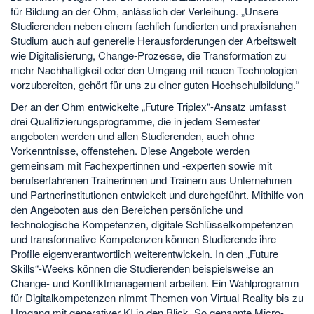
für Bildung an der Ohm, anlässlich der Verleihung. „Unsere
Studierenden neben einem fachlich fundierten und praxisnahen
Studium auch auf generelle Herausforderungen der Arbeitswelt
wie Digitalisierung, Change-Prozesse, die Transformation zu
mehr Nachhaltigkeit oder den Umgang mit neuen Technologien
vorzubereiten, gehört für uns zu einer guten Hochschulbildung.“
Der an der Ohm entwickelte „Future Triplex“-Ansatz umfasst
drei Qualifizierungsprogramme, die in jedem Semester
angeboten werden und allen Studierenden, auch ohne
Vorkenntnisse, offenstehen. Diese Angebote werden
gemeinsam mit Fachexpertinnen und -experten sowie mit
berufserfahrenen Trainerinnen und Trainern aus Unternehmen
und Partnerinstitutionen entwickelt und durchgeführt. Mithilfe von
den Angeboten aus den Bereichen persönliche und
technologische Kompetenzen, digitale Schlüsselkompetenzen
und transformative Kompetenzen können Studierende ihre
Profile eigenverantwortlich weiterentwickeln. In den „Future
Skills“-Weeks können die Studierenden beispielsweise an
Change- und Konfliktmanagement arbeiten. Ein Wahlprogramm
für Digitalkompetenzen nimmt Themen von Virtual Reality bis zu
Umgang mit generativer KI in den Blick. So genannte Micro-