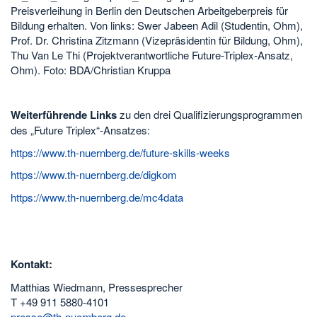
Preisverleihung in Berlin den Deutschen Arbeitgeberpreis für
Bildung erhalten. Von links: Swer Jabeen Adil (Studentin, Ohm),
Prof. Dr. Christina Zitzmann (Vizepräsidentin für Bildung, Ohm),
Thu Van Le Thi (Projektverantwortliche Future-Triplex-Ansatz,
Ohm). Foto: BDA/Christian Kruppa
Weiterführende Links
zu den drei Qualifizierungsprogrammen
des „Future Triplex“-Ansatzes:
https://www.th-nuernberg.de/future-skills-weeks
https://www.th-nuernberg.de/digkom
https://www.th-nuernberg.de/mc4data
Kontakt:
Matthias Wiedmann, Pressesprecher
T +49 911 5880-4101
presse@th-nuernberg.de