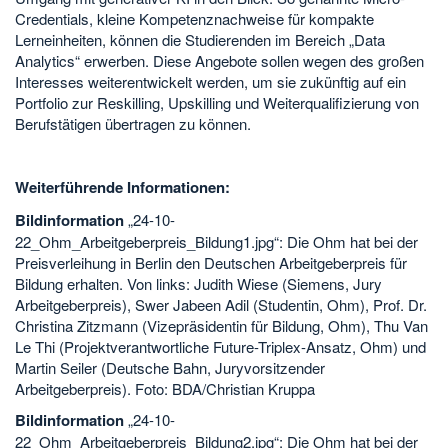
Credentials, kleine Kompetenznachweise für kompakte
Lerneinheiten, können die Studierenden im Bereich „Data
Analytics“ erwerben. Diese Angebote sollen wegen des großen
Interesses weiterentwickelt werden, um sie zukünftig auf ein
Portfolio zur Reskilling, Upskilling und Weiterqualifizierung von
Berufstätigen übertragen zu können.
Weiterführende Informationen:
Bildinformation
„24-10-
22_Ohm_Arbeitgeberpreis_Bildung1.jpg“: Die Ohm hat bei der
Preisverleihung in Berlin den Deutschen Arbeitgeberpreis für
Bildung erhalten. Von links: Judith Wiese (Siemens, Jury
Arbeitgeberpreis), Swer Jabeen Adil (Studentin, Ohm), Prof. Dr.
Christina Zitzmann (Vizepräsidentin für Bildung, Ohm), Thu Van
Le Thi (Projektverantwortliche Future-Triplex-Ansatz, Ohm) und
Martin Seiler (Deutsche Bahn, Juryvorsitzender
Arbeitgeberpreis). Foto: BDA/Christian Kruppa
Bildinformation
„24-10-
22_Ohm_Arbeitgeberpreis_Bildung2.jpg“: Die Ohm hat bei der