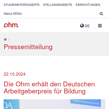
STUDIENINTERESSIERTE
STELLENANGEBOTE
EINRICHTUNGEN
FAKULTÄTEN
NAVIG
DE
AUSK
/
Pressemitteilung
22.10.2024
Die Ohm erhält den Deutschen
Arbeitgeberpreis für Bildung