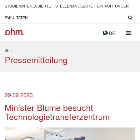
STUDIENINTERESSIERTE
STELLENANGEBOTE
EINRICHTUNGEN
FAKULTÄTEN
NAVIG
DE
AUSK
/
Pressemitteilung
29.09.2023
Minister Blume besucht
Technologietransferzentrum