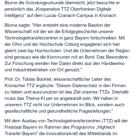
Blume die Gründungsurkunde überreicht, jetzt besuchte er
persönlich das „Kooperative TTZ Oberfranken Digitale
Intelligenz“ auf dem Lucas-Cranach-Campus in Kronach.
Blume sagte: "Hier entsteht eine moderne Bastion der
Wissenschaft mit der wir die Erfolgsgeschichte unserer
Technologietransferzentren in ganz Bayern fortschreiben. Mit
der Ohm und der Hochschule Coburg engagieren sich hier
gleich zwei top Hochschulen. Und die Unternehmen der Region
sind genauso wie die Kommunen mit an Bord. Das Besondere:
Zur Forschung werden hier Daten direkt aus den Handwerks-
und Industriebetrieben vor Ort genutzt."
Prof. Dr. Tobias Bocklet, wissenschaftlicher Leiter des
Kronacher TTZ ergänzte: "Diesen Datenschatz in den Firmen
zu heben und auszunutzen ist das Ziel unseres TTZs. Deshalb
muss das Thema KI per se angewandt sein. Wir haben in
unserem TTZ nicht nur Unternehmen im Blick, sondern auch
gesellschaftliche und gesundheitliche Fragestellungen."
Mit dem Ausbau von Technologietransferzentren (TTZ) will der
Freistaat Bayern im Rahmen des Programms „Hightech
Transfer Bayern" die Innovationskraft des Mittelstands im