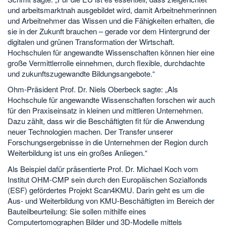
und arbeitsmarktnah ausgebildet wird, damit Arbeitnehmerinnen
und Arbeitnehmer das Wissen und die Fähigkeiten erhalten, die
sie in der Zukunft brauchen – gerade vor dem Hintergrund der
digitalen und grünen Transformation der Wirtschaft.
Hochschulen für angewandte Wissenschaften können hier eine
große Vermittlerrolle einnehmen, durch flexible, durchdachte
und zukunftszugewandte Bildungsangebote.“
Ohm-Präsident Prof. Dr. Niels Oberbeck sagte: „Als
Hochschule für angewandte Wissenschaften forschen wir auch
für den Praxiseinsatz in kleinen und mittleren Unternehmen.
Dazu zählt, dass wir die Beschäftigten fit für die Anwendung
neuer Technologien machen. Der Transfer unserer
Forschungsergebnisse in die Unternehmen der Region durch
Weiterbildung ist uns ein großes Anliegen.“
Als Beispiel dafür präsentierte Prof. Dr. Michael Koch vom
Institut OHM-CMP sein durch den Europäischen Sozialfonds
(ESF) gefördertes Projekt Scan4KMU. Darin geht es um die
Aus- und Weiterbildung von KMU-Beschäftigten im Bereich der
Bauteilbeurteilung: Sie sollen mithilfe eines
Computertomographen Bilder und 3D-Modelle mittels