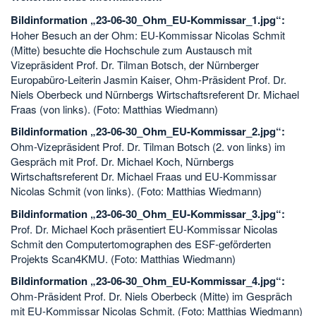
Bildinformation „23-06-30_Ohm_EU-Kommissar_1.jpg“:
Hoher Besuch an der Ohm: EU-Kommissar Nicolas Schmit
(Mitte) besuchte die Hochschule zum Austausch mit
Vizepräsident Prof. Dr. Tilman Botsch, der Nürnberger
Europabüro-Leiterin Jasmin Kaiser, Ohm-Präsident Prof. Dr.
Niels Oberbeck und Nürnbergs Wirtschaftsreferent Dr. Michael
Fraas (von links). (Foto: Matthias Wiedmann)
Bildinformation „23-06-30_Ohm_EU-Kommissar_2.jpg“:
Ohm-Vizepräsident Prof. Dr. Tilman Botsch (2. von links) im
Gespräch mit Prof. Dr. Michael Koch, Nürnbergs
Wirtschaftsreferent Dr. Michael Fraas und EU-Kommissar
Nicolas Schmit (von links). (Foto: Matthias Wiedmann)
Bildinformation „23-06-30_Ohm_EU-Kommissar_3.jpg“:
Prof. Dr. Michael Koch präsentiert EU-Kommissar Nicolas
Schmit den Computertomographen des ESF-geförderten
Projekts Scan4KMU. (Foto: Matthias Wiedmann)
Bildinformation „23-06-30_Ohm_EU-Kommissar_4.jpg“:
Ohm-Präsident Prof. Dr. Niels Oberbeck (Mitte) im Gespräch
mit EU-Kommissar Nicolas Schmit. (Foto: Matthias Wiedmann)