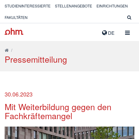
STUDIENINTERESSIERTE
STELLENANGEBOTE
EINRICHTUNGEN
FAKULTÄTEN
NAVIG
DE
AUSK
/
Pressemitteilung
30.06.2023
Mit Weiterbildung gegen den
Fachkräftemangel