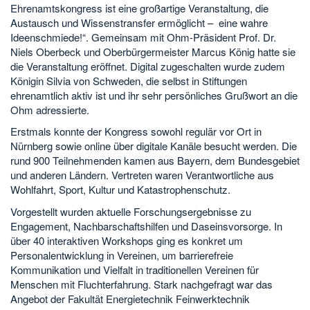
Ehrenamtskongress ist eine großartige Veranstaltung, die
Austausch und Wissenstransfer ermöglicht – eine wahre
Ideenschmiede!“. Gemeinsam mit Ohm-Präsident Prof. Dr.
Niels Oberbeck und Oberbürgermeister Marcus König hatte sie
die Veranstaltung eröffnet. Digital zugeschalten wurde zudem
Königin Silvia von Schweden, die selbst in Stiftungen
ehrenamtlich aktiv ist und ihr sehr persönliches Grußwort an die
Ohm adressierte.
Erstmals konnte der Kongress sowohl regulär vor Ort in
Nürnberg sowie online über digitale Kanäle besucht werden. Die
rund 900 Teilnehmenden kamen aus Bayern, dem Bundesgebiet
und anderen Ländern. Vertreten waren Verantwortliche aus
Wohlfahrt, Sport, Kultur und Katastrophenschutz.
Vorgestellt wurden aktuelle Forschungsergebnisse zu
Engagement, Nachbarschaftshilfen und Daseinsvorsorge. In
über 40 interaktiven Workshops ging es konkret um
Personalentwicklung in Vereinen, um barrierefreie
Kommunikation und Vielfalt in traditionellen Vereinen für
Menschen mit Fluchterfahrung. Stark nachgefragt war das
Angebot der Fakultät Energietechnik Feinwerktechnik