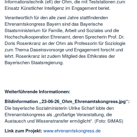
Informationstechnik (efi) der Ohm, die mit Teststationen zum
Einsatz Künstlicher Intelligenz im Engagement beriet.
Verantwortlich für den alle zwei Jahre stattfindenden
Ehrenamtskongress Bayern sind das Bayerische
Staatsministerium für Familie, Arbeit und Soziales und die
Hochschulkooperation Ehrenamt, deren Sprecherin Prof. Dr.
Doris Rosenkranz an der Ohm als Professorin für Soziologie
zum Thema Daseinsvorsorge und Engagement forscht und
lehrt. Rosenkranz ist zudem Mitglied des Ethikrates der
Bayerischen Staatsregierung.
Weiterführende Informationen:
Bildinformation „23-06-26_Ohm_Ehrenamtskongress.jpg“:
Die bayerische Sozialministerin Ulrike Scharf lobte den
Ehrenamtskongress als „großartige Veranstaltung, die
Austausch und Wissenstransfer ermöglicht“. (Foto: StMAS)
Link zum Projekt:
www.ehrenamtskongress.de