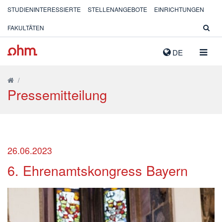
STUDIENINTERESSIERTE
STELLENANGEBOTE
EINRICHTUNGEN
FAKULTÄTEN
NAVIG
DE
AUSK
/
Pressemitteilung
26.06.2023
6. Ehrenamtskongress Bayern