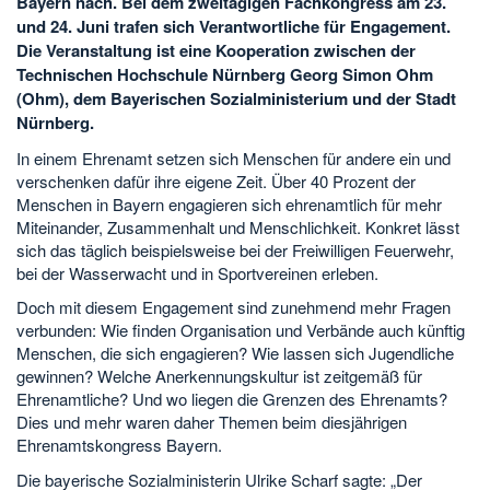
Bayern nach. Bei dem zweitägigen Fachkongress am 23.
und 24. Juni trafen sich Verantwortliche für Engagement.
Die Veranstaltung ist eine Kooperation zwischen der
Technischen Hochschule Nürnberg Georg Simon Ohm
(Ohm), dem Bayerischen Sozialministerium und der Stadt
Nürnberg.
In einem Ehrenamt setzen sich Menschen für andere ein und
verschenken dafür ihre eigene Zeit. Über 40 Prozent der
Menschen in Bayern engagieren sich ehrenamtlich für mehr
Miteinander, Zusammenhalt und Menschlichkeit. Konkret lässt
sich das täglich beispielsweise bei der Freiwilligen Feuerwehr,
bei der Wasserwacht und in Sportvereinen erleben.
Doch mit diesem Engagement sind zunehmend mehr Fragen
verbunden: Wie finden Organisation und Verbände auch künftig
Menschen, die sich engagieren? Wie lassen sich Jugendliche
gewinnen? Welche Anerkennungskultur ist zeitgemäß für
Ehrenamtliche? Und wo liegen die Grenzen des Ehrenamts?
Dies und mehr waren daher Themen beim diesjährigen
Ehrenamtskongress Bayern.
Die bayerische Sozialministerin Ulrike Scharf sagte: „Der