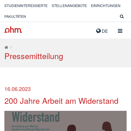
STUDIENINTERESSIERTE
STELLENANGEBOTE
EINRICHTUNGEN
FAKULTÄTEN
NAVIG
DE
AUSK
/
Pressemitteilung
16.06.2023
200 Jahre Arbeit am Widerstand