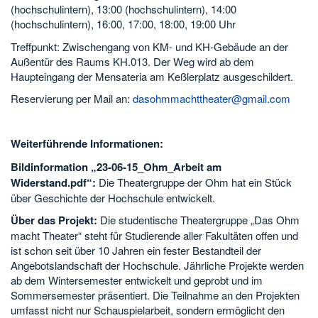
(hochschulintern), 13:00 (hochschulintern), 14:00
(hochschulintern), 16:00, 17:00, 18:00, 19:00 Uhr
Treffpunkt: Zwischengang von KM- und KH-Gebäude an der
Außentür des Raums KH.013. Der Weg wird ab dem
Haupteingang der Mensateria am Keßlerplatz ausgeschildert.
Reservierung per Mail an:
dasohmmachttheater@gmail.com
Weiterführende Informationen:
Bildinformation „23-06-15_Ohm_Arbeit am
Widerstand.pdf“:
Die Theatergruppe der Ohm hat ein Stück
über Geschichte der Hochschule entwickelt.
Über das Projekt:
Die studentische Theatergruppe „Das Ohm
macht Theater“ steht für Studierende aller Fakultäten offen und
ist schon seit über 10 Jahren ein fester Bestandteil der
Angebotslandschaft der Hochschule. Jährliche Projekte werden
ab dem Wintersemester entwickelt und geprobt und im
Sommersemester präsentiert. Die Teilnahme an den Projekten
umfasst nicht nur Schauspielarbeit, sondern ermöglicht den